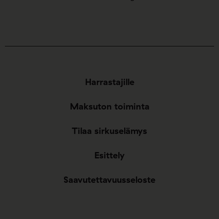
Harrastajille
Maksuton toiminta
Tilaa sirkuselämys
Esittely
Saavutettavuusseloste