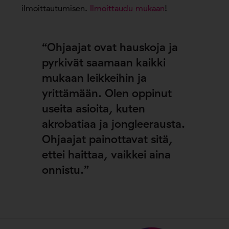
ilmoittautumisen.
Ilmoittaudu mukaan
!
“Ohjaajat ovat hauskoja ja
pyrkivät saamaan kaikki
mukaan leikkeihin ja
yrittämään. Olen oppinut
useita asioita, kuten
akrobatiaa ja jongleerausta.
Ohjaajat painottavat sitä,
ettei haittaa, vaikkei aina
onnistu.”