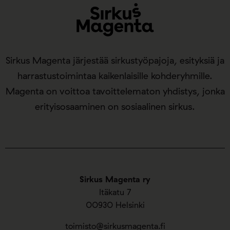
Sirkus Magenta järjestää sirkustyöpajoja, esityksiä ja
harrastustoimintaa kaikenlaisille kohderyhmille.
Magenta on voittoa tavoittelematon yhdistys, jonka
erityisosaaminen on sosiaalinen sirkus.
Sirkus Magenta ry
Itäkatu 7
00930 Helsinki
toimisto@sirkusmagenta.fi