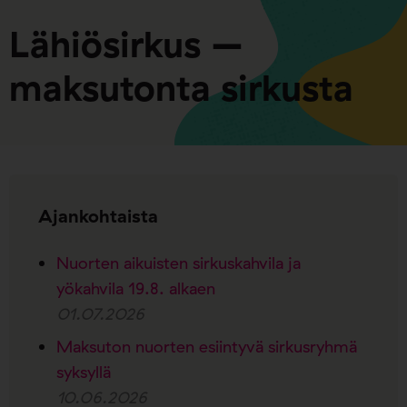
Lähiösirkus –
maksutonta sirkusta
Ajankohtaista
Nuorten aikuisten sirkuskahvila ja
yökahvila 19.8. alkaen
01.07.2026
Maksuton nuorten esiintyvä sirkusryhmä
syksyllä
10.06.2026