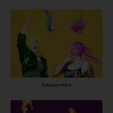
Sirkussynttärit