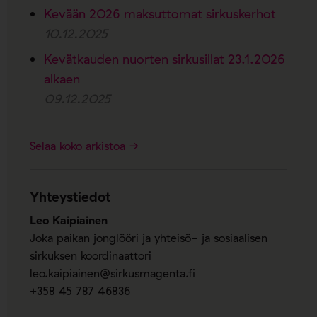
Kevään 2026 maksuttomat sirkuskerhot
10.12.2025
Kevätkauden nuorten sirkusillat 23.1.2026
alkaen
09.12.2025
Selaa koko arkistoa →
Yhteystiedot
Leo Kaipiainen
Joka paikan jonglööri ja yhteisö- ja sosiaalisen
sirkuksen koordinaattori
leo.kaipiainen@sirkusmagenta.fi
+358 45 787 46836