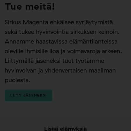
Tue meitä!
Sirkus Magenta ehkäisee syrjäytymistä
sekä tukee hyvinvointia sirkuksen keinoin.
Annamme haastavissa elämäntilanteissa
oleville ihmisille iloa ja voimavaroja arkeen.
Liittymällä jäseneksi tuet työtämme
hyvinvoivan ja yhdenvertaisen maailman
puolesta.
LIITY JÄSENEKSI
Lisää elämyksiä