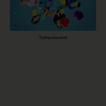
Työhyvinvointi