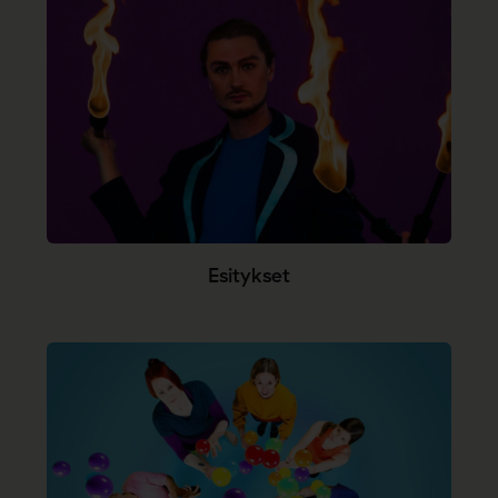
Esitykset