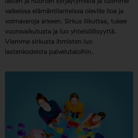
lasten ja nuorten syrjäytymistä ja tuomme
vaikeissa elämäntilanteissa oleville iloa ja
voimavaroja arkeen. Sirkus liikuttaa, tukee
vuorovaikutusta ja luo yhteisöllisyyttä.
Viemme sirkusta ihmisten luo
lastenkodeista palvelutaloihin.