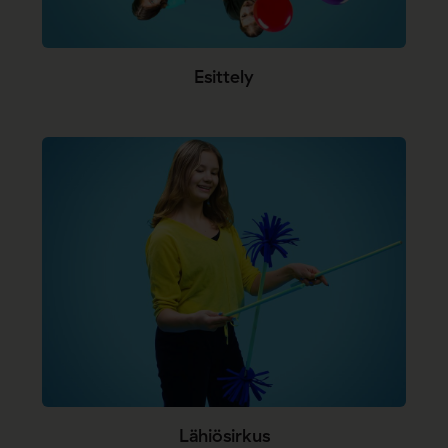
Esittely
Lähiösirkus