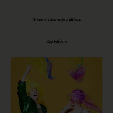
Itiksen säkenöivä sirkus
Kotisirkus