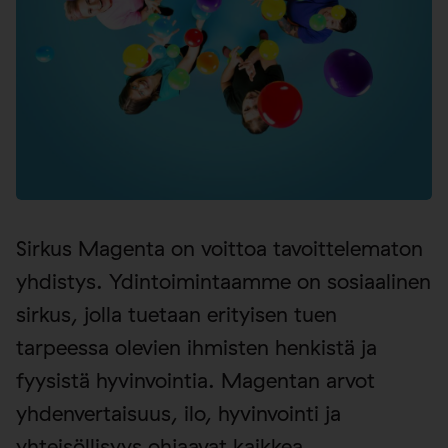
Sirkus Magenta on voittoa tavoittelematon
yhdistys. Ydintoimintaamme on sosiaalinen
sirkus, jolla tuetaan erityisen tuen
tarpeessa olevien ihmisten henkistä ja
fyysistä hyvinvointia. Magentan arvot
yhdenvertaisuus, ilo, hyvinvointi ja
yhteisöllisyys ohjaavat kaikkea