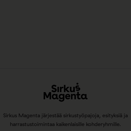
Sirkus Magenta järjestää sirkustyöpajoja, esityksiä ja
harrastustoimintaa kaikenlaisille kohderyhmille.