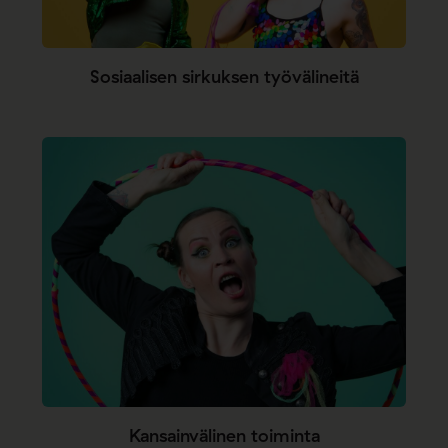
Sosiaalisen sirkuksen työvälineitä
Kansainvälinen toiminta