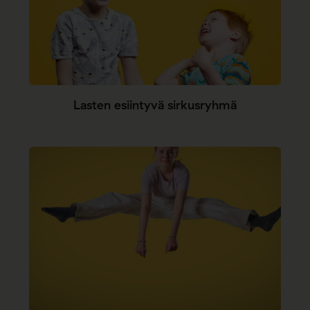
Lasten esiintyvä sirkusryhmä