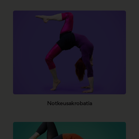
Notkeusakrobatia