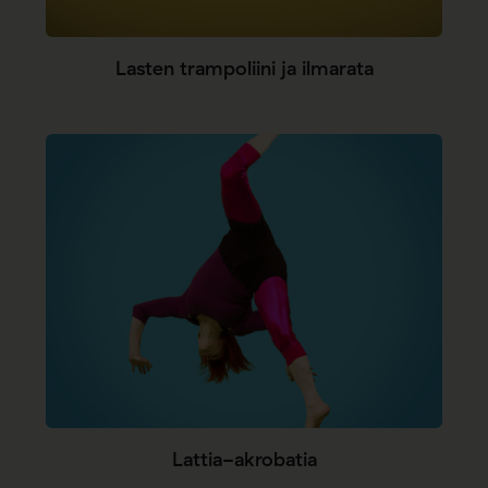
Lasten trampoliini ja ilmarata
Lattia-akrobatia