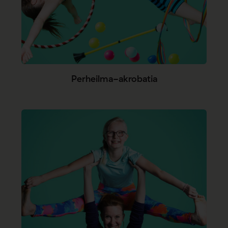
Perheilma-akrobatia