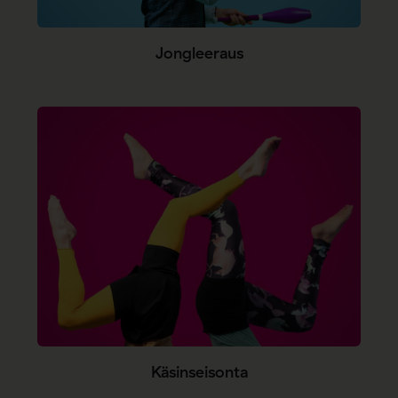
Jongleeraus
Käsinseisonta