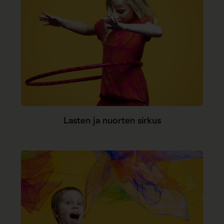
Lasten ja nuorten sirkus