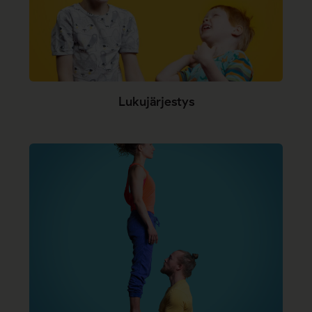
Lukujärjestys