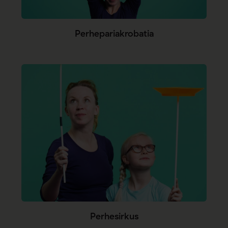
Perhepariakrobatia
Perhesirkus