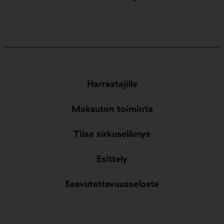
Harrastajille
Maksuton toiminta
Tilaa sirkuselämys
Esittely
Saavutettavuusseloste