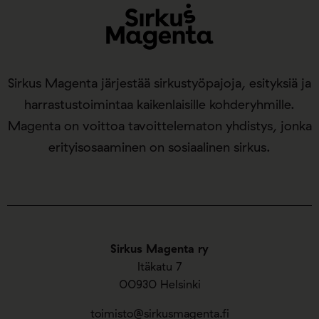
Sirkus Magenta järjestää sirkustyöpajoja, esityksiä ja
harrastustoimintaa kaikenlaisille kohderyhmille.
Magenta on voittoa tavoittelematon yhdistys, jonka
erityisosaaminen on sosiaalinen sirkus.
Sirkus Magenta ry
Itäkatu 7
00930 Helsinki
toimisto@sirkusmagenta.fi