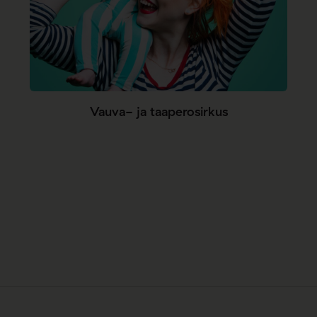
Vauva- ja taaperosirkus