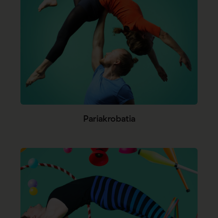
Pariakrobatia