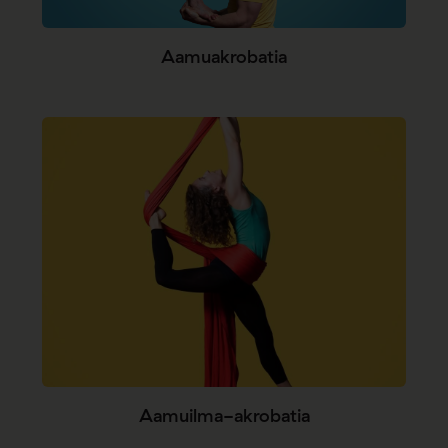
Aamuakrobatia
Aamuilma-akrobatia