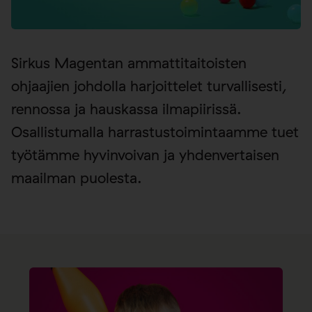
Sirkus Magentan ammattitaitoisten
ohjaajien johdolla harjoittelet turvallisesti,
rennossa ja hauskassa ilmapiirissä.
Osallistumalla harrastustoimintaamme tuet
työtämme hyvinvoivan ja yhdenvertaisen
maailman puolesta.