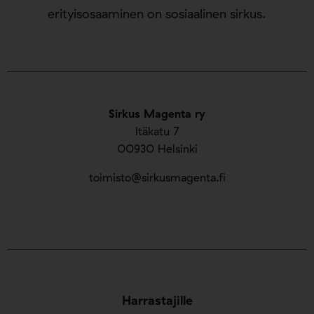
erityisosaaminen on sosiaalinen sirkus.
Sirkus Magenta ry
Itäkatu 7
00930 Helsinki
toimisto@sirkusmagenta.fi
Harrastajille