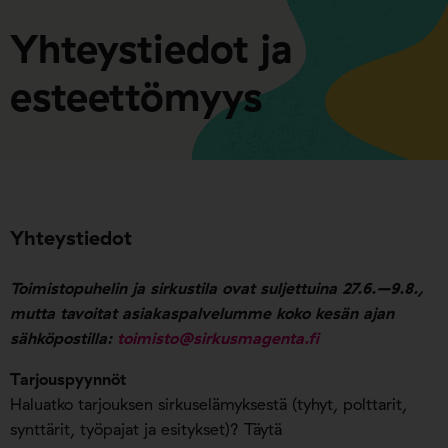
Yhteystiedot ja
esteettömyys
Yhteystiedot
Toimistopuhelin ja sirkustila ovat suljettuina 27.6.–9.8.,
mutta tavoitat asiakaspalvelumme koko kesän ajan
sähköpostilla:
toimisto@sirkusmagenta.fi
Tarjouspyynnöt
Haluatko tarjouksen sirkuselämyksestä (tyhyt, polttarit,
synttärit, työpajat ja esitykset)? Täytä