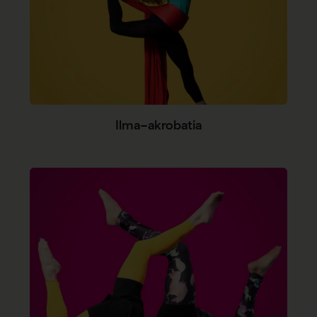
Ilma-akrobatia