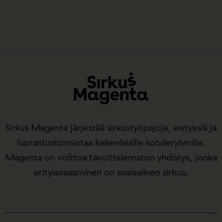
Sirkus Magenta järjestää sirkustyöpajoja, esityksiä ja
harrastustoimintaa kaikenlaisille kohderyhmille.
Magenta on voittoa tavoittelematon yhdistys, jonka
erityisosaaminen on sosiaalinen sirkus.