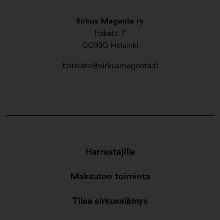
Sirkus Magenta ry
Itäkatu 7
00930 Helsinki
toimisto@sirkusmagenta.fi
Harrastajille
Maksuton toiminta
Tilaa sirkuselämys