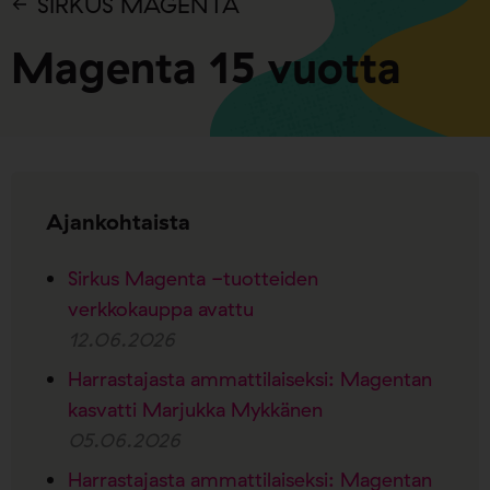
SIRKUS MAGENTA
Magenta 15 vuotta
Ajankohtaista
Sirkus Magenta -tuotteiden
verkkokauppa avattu
12.06.2026
Harrastajasta ammattilaiseksi: Magentan
kasvatti Marjukka Mykkänen
05.06.2026
Harrastajasta ammattilaiseksi: Magentan