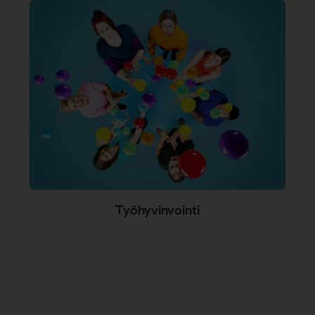
Työhyvinvointi