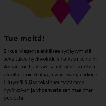
Tue meitä!
Sirkus Magenta ehkäisee syrjäytymistä
sekä tukee hyvinvointia sirkuksen keinoin.
Annamme haastavissa elämäntilanteissa
oleville ihmisille iloa ja voimavaroja arkeen.
Liittymällä jäseneksi tuet työtämme
hyvinvoivan ja yhdenvertaisen maailman
puolesta.