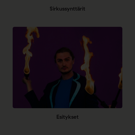
Sirkussynttärit
Esitykset