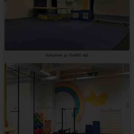
Keltainen ja Violetti sali