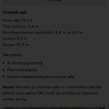
Violetti sali
Pinta-ala: 73 m2
Tilan korkeus: 5,4 m
Kiinnityspisteiden korkeudet: 4,4 m ja 4,9 m
Leveys: 6,3 m
Syvyys: 10,5 m
Varustelu:
4 kiinnityspistettä
Permantolattia
Musta tanssilattia permannon alla
Huom!
Keltaista ja Violettia salia on mahdollista käyttää
yhtenä isona salina (186,5m2) tai erotella ne toisistaan
verhon avulla.