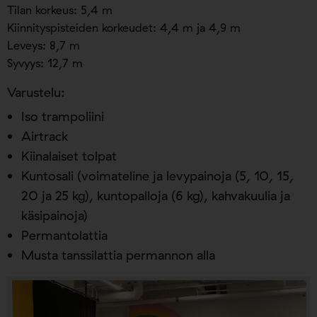
Tilan korkeus: 5,4 m
Kiinnityspisteiden korkeudet: 4,4 m ja 4,9 m
Leveys: 8,7 m
Syvyys: 12,7 m
Varustelu:
Iso trampoliini
Airtrack
Kiinalaiset tolpat
Kuntosali (voimateline ja levypainoja (5, 10, 15,
20 ja 25 kg), kuntopalloja (6 kg), kahvakuulia ja
käsipainoja)
Permantolattia
Musta tanssilattia permannon alla