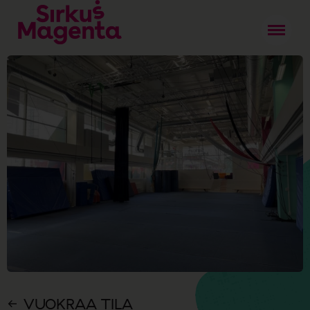
VUOKRAA TILA