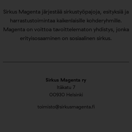
Sirkus Magenta järjestää sirkustyöpajoja, esityksiä ja
harrastustoimintaa kaikenlaisille kohderyhmille.
Magenta on voittoa tavoittelematon yhdistys, jonka
erityisosaaminen on sosiaalinen sirkus.
Sirkus Magenta ry
Itäkatu 7
00930 Helsinki
toimisto@sirkusmagenta.fi