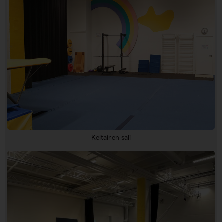
Keltainen sali