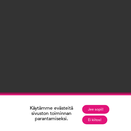
Käytämme evästeitä
Jee sopii!
sivuston toiminnan
parantamiseksi.
Ei kiitos!