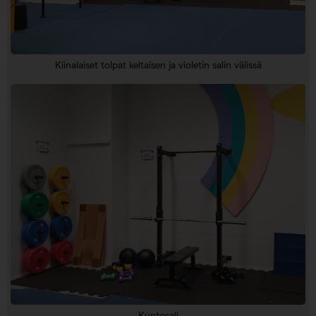
Kiinalaiset tolpat keltaisen ja violetin salin välissä
Kuntosali