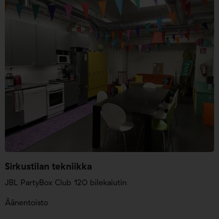
Sirkustilan tekniikka
JBL
PartyBox Club 120 bilekaiutin
Äänentoisto