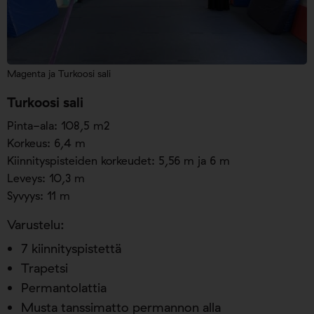
Magenta ja Turkoosi sali
Turkoosi sali
Pinta-ala: 108,5 m2
Korkeus: 6,4 m
Kiinnityspisteiden korkeudet: 5,56 m ja 6 m
Leveys: 10,3 m
Syvyys: 11 m
Varustelu:
7 kiinnityspistettä
Trapetsi
Permantolattia
Musta tanssimatto permannon alla