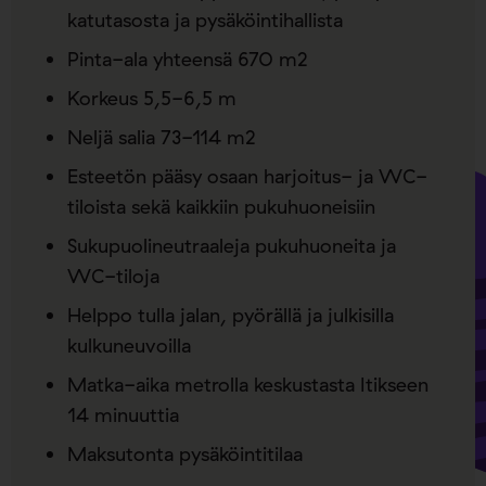
katutasosta ja pysäköintihallista
Pinta-ala yhteensä 670 m2
Korkeus 5,5-6,5 m
Neljä salia 73-114 m2
Esteetön pääsy osaan harjoitus- ja WC-
tiloista sekä kaikkiin pukuhuoneisiin
Sukupuolineutraaleja pukuhuoneita ja
WC-tiloja
Helppo tulla jalan, pyörällä ja julkisilla
kulkuneuvoilla
Matka-aika metrolla keskustasta Itikseen
14 minuuttia
Maksutonta pysäköintitilaa