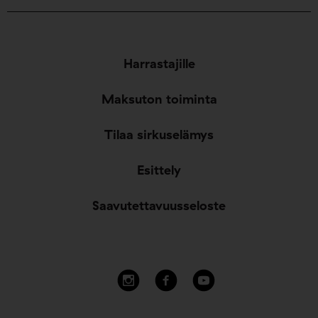
Harrastajille
Maksuton toiminta
Tilaa sirkuselämys
Esittely
Saavutettavuusseloste