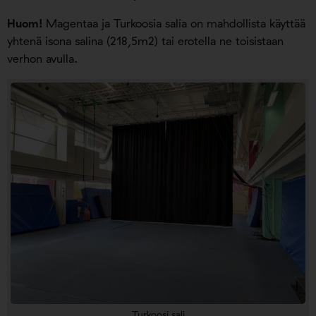
Huom!
Magentaa ja Turkoosia salia on mahdollista käyttää
yhtenä isona salina (218,5m2) tai erotella ne toisistaan
verhon avulla.
Turkoosi sali