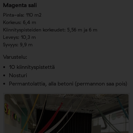
Magenta sali
Pinta-ala: 110 m2
Korkeus: 6,4 m
Kiinnityspisteiden korkeudet: 5,56 m ja 6 m
Leveys: 10,3 m
Syvyys: 9,9 m
Varustelu:
10 kiinnityspistettä
Nosturi
Permantolattia, alla betoni (permannon saa pois)