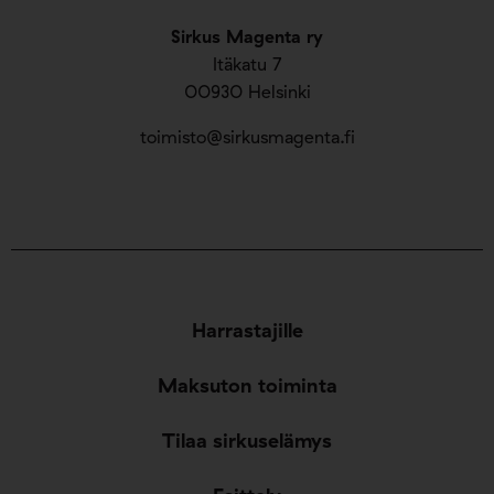
Sirkus Magenta ry
Itäkatu 7
00930 Helsinki
toimisto@sirkusmagenta.fi
Harrastajille
Maksuton toiminta
Tilaa sirkuselämys