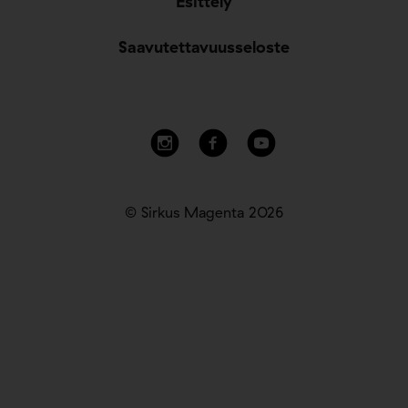
Esittely
Saavutettavuusseloste
© Sirkus Magenta 2026