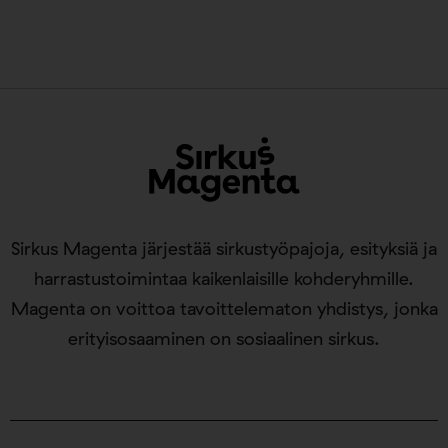
Sirkus Magenta järjestää sirkustyöpajoja, esityksiä ja
harrastustoimintaa kaikenlaisille kohderyhmille.
Magenta on voittoa tavoittelematon yhdistys, jonka
erityisosaaminen on sosiaalinen sirkus.