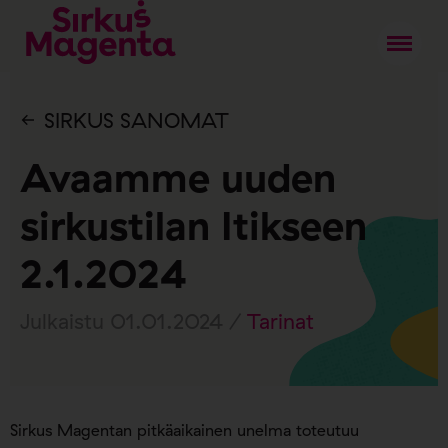
SIRKUS SANOMAT
Avaamme uuden
sirkustilan Itikseen
2.1.2024
Julkaistu 01.01.2024 /
Tarinat
Sirkus Magentan pitkäaikainen unelma toteutuu