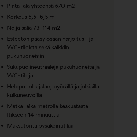
Pinta-ala yhteensä 670 m2
Korkeus 5,5-6,5 m
Neljä salia 73-114 m2
Esteetön pääsy osaan harjoitus- ja
WC-tiloista sekä kaikkiin
pukuhuoneisiin
Sukupuolineutraaleja pukuhuoneita ja
WC-tiloja
Helppo tulla jalan, pyörällä ja julkisilla
kulkuneuvoilla
Matka-aika metrolla keskustasta
Itikseen 14 minuuttia
Maksutonta pysäköintitilaa