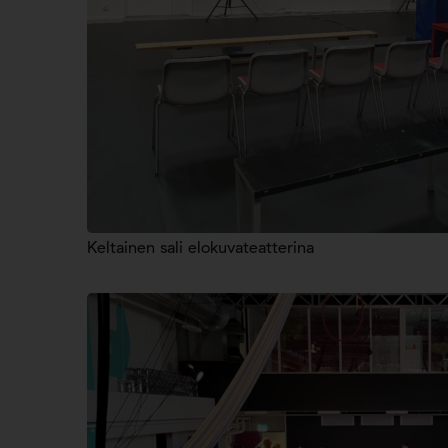
Keltainen sali elokuvateatterina