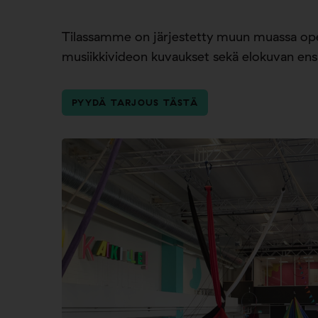
Tilassamme on järjestetty muun muassa ope
musiikkivideon kuvaukset sekä elokuvan ensi
PYYDÄ TARJOUS TÄSTÄ