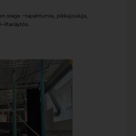
n stage -tapahtumia, pikkujouluja,
-iltanäytös.