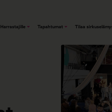
Harrastajille
Tapahtumat
Tilaa sirkuselämy