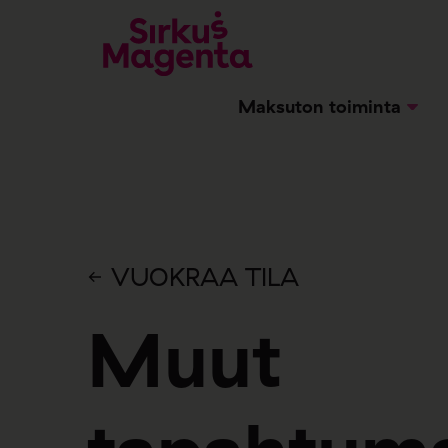
Maksuton toiminta
VUOKRAA TILA
Muut