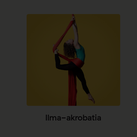
Ilma-akrobatia