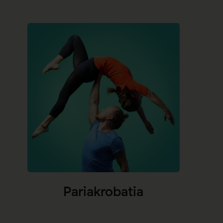
Pariakrobatia