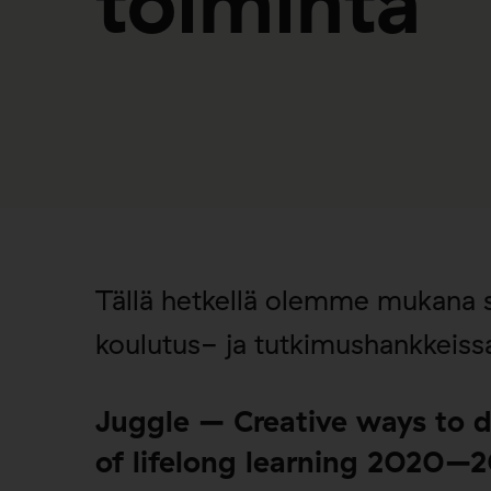
toiminta
Tällä hetkellä olemme mukana s
koulutus- ja tutkimushankkeiss
Juggle – Creative ways to 
of lifelong learning 2020–