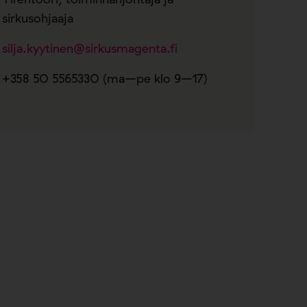
sirkusohjaaja
silja.kyytinen@sirkusmagenta.fi
+358 50 5565330 (ma–pe klo 9–17)