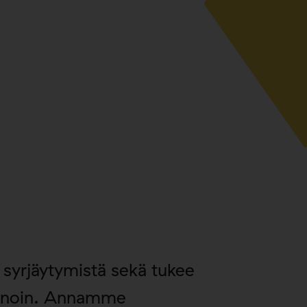
syrjäytymistä sekä tukee
keinoin. Annamme