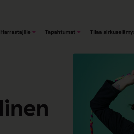
Harrastajille
Tapahtumat
Tilaa sirkuselämy
linen