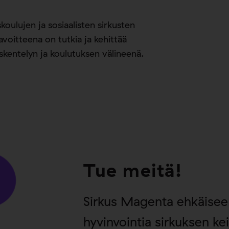
oulujen ja sosiaalisten sirkusten
voitteena on tutkia ja kehittää
öskentelyn ja koulutuksen välineenä.
Tue meitä!
Sirkus Magenta ehkäisee 
hyvinvointia sirkuksen 