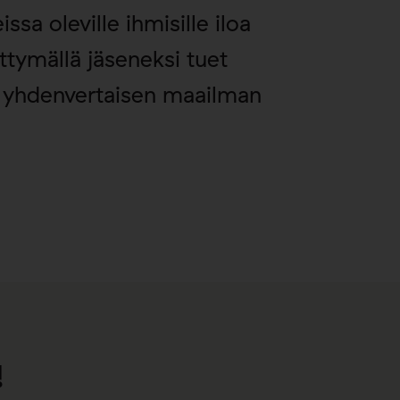
ssa oleville ihmisille iloa
ittymällä jäseneksi tuet
 yhdenvertaisen maailman
!