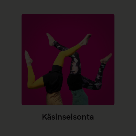
Käsinseisonta