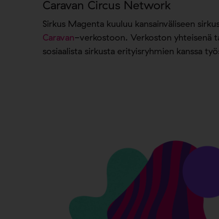
Caravan Circus Network
Sirkus Magenta kuuluu kansainväliseen sirkusk
Caravan
-verkostoon. Verkoston yhteisenä ta
sosiaalista sirkusta erityisryhmien kanssa ty