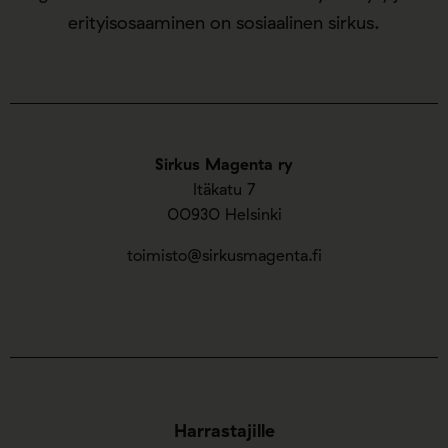
erityisosaaminen on sosiaalinen sirkus.
Sirkus Magenta ry
Itäkatu 7
00930 Helsinki
toimisto@sirkusmagenta.fi
Harrastajille