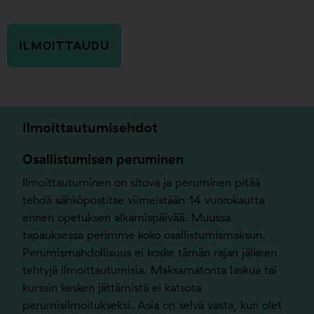
Ilmoittautumisehdot
Osallistumisen peruminen
Ilmoittautuminen on sitova ja peruminen pitää
tehdä sähköpostitse viimeistään 14 vuorokautta
ennen opetuksen alkamispäivää. Muussa
tapauksessa perimme koko osallistumismaksun.
Perumismahdollisuus ei koske tämän rajan jälkeen
tehtyjä ilmoittautumisia. Maksamatonta laskua tai
kurssin kesken jättämistä ei katsota
perumisilmoitukseksi. Asia on selvä vasta, kun olet