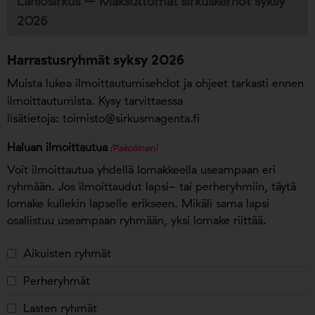
Lähiösirkus – Maksuttomat sirkuskerhot syksy
2026
Harrastusryhmät syksy 2026
Muista lukea ilmoittautumisehdot ja ohjeet tarkasti ennen
ilmoittautumista. Kysy tarvittaessa
lisätietoja:
toimisto@sirkusmagenta.fi
Haluan ilmoittautua
(Pakollinen)
Voit ilmoittautua yhdellä lomakkeella useampaan eri
ryhmään. Jos ilmoittaudut lapsi- tai perheryhmiin, täytä
lomake kullekin lapselle erikseen. Mikäli sama lapsi
osallistuu useampaan ryhmään, yksi lomake riittää.
Aikuisten ryhmät
Perheryhmät
Lasten ryhmät