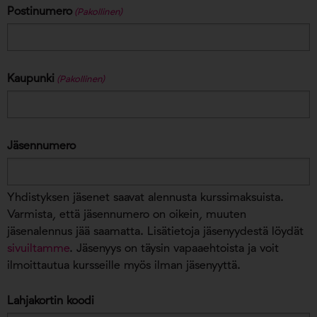
Postinumero
(Pakollinen)
Kaupunki
(Pakollinen)
Jäsennumero
Yhdistyksen jäsenet saavat alennusta kurssimaksuista.
Varmista, että jäsennumero on oikein, muuten
jäsenalennus jää saamatta. Lisätietoja jäsenyydestä löydät
sivuiltamme
. Jäsenyys on täysin vapaaehtoista ja voit
ilmoittautua kursseille myös ilman jäsenyyttä.
Lahjakortin koodi