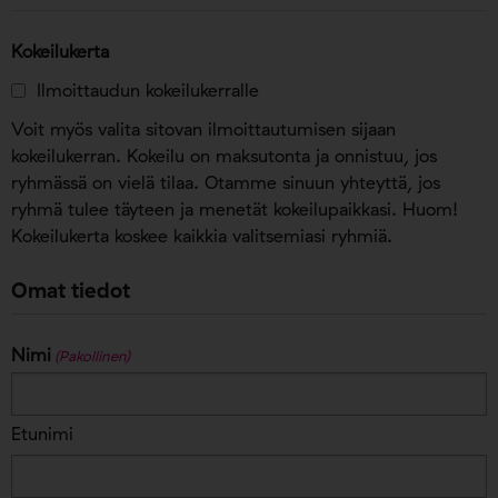
Kokeilukerta
Ilmoittaudun kokeilukerralle
Voit myös valita sitovan ilmoittautumisen sijaan
kokeilukerran. Kokeilu on maksutonta ja onnistuu, jos
ryhmässä on vielä tilaa. Otamme sinuun yhteyttä, jos
ryhmä tulee täyteen ja menetät kokeilupaikkasi. Huom!
Kokeilukerta koskee kaikkia valitsemiasi ryhmiä.
Omat tiedot
Nimi
(Pakollinen)
Etunimi