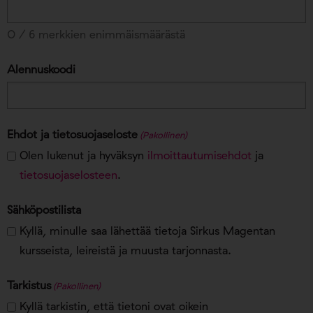
0 / 6 merkkien enimmäismäärästä
Alennuskoodi
Ehdot ja tietosuojaseloste
(Pakollinen)
Olen lukenut ja hyväksyn
ilmoittautumisehdot
ja
tietosuojaselosteen
.
Sähköpostilista
Kyllä, minulle saa lähettää tietoja Sirkus Magentan
kursseista, leireistä ja muusta tarjonnasta.
Tarkistus
(Pakollinen)
Kyllä tarkistin, että tietoni ovat oikein