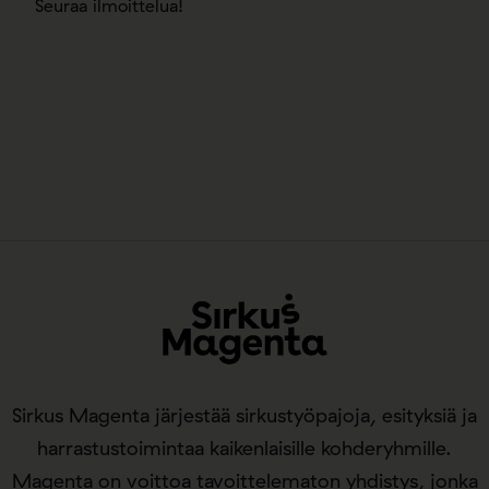
Seuraa ilmoittelua!
Sirkus Magenta järjestää sirkustyöpajoja, esityksiä ja
harrastustoimintaa kaikenlaisille kohderyhmille.
Magenta on voittoa tavoittelematon yhdistys, jonka