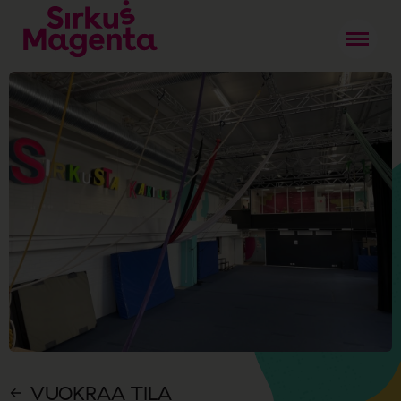
VUOKRAA TILA