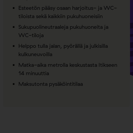
Esteetön pääsy osaan harjoitus- ja WC-
tiloista sekä kaikkiin pukuhuoneisiin
Sukupuolineutraaleja pukuhuoneita ja
WC-tiloja
Helppo tulla jalan, pyörällä ja julkisilla
kulkuneuvoilla
Matka-aika metrolla keskustasta Itikseen
14 minuuttia
Maksutonta pysäköintitilaa