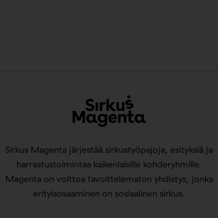
Sirkus Magenta järjestää sirkustyöpajoja, esityksiä ja
harrastustoimintaa kaikenlaisille kohderyhmille.
Magenta on voittoa tavoittelematon yhdistys, jonka
erityisosaaminen on sosiaalinen sirkus.