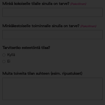
Minkä kokoiselle tilalle sinulla on tarve?
(Pakollinen)
Minkäkestoiselle toiminnalle sinulla on tarve?
(Pakollinen)
Tarvitsetko esteetöntä tilaa?
Kyllä
Ei
Muita toiveita tilan suhteen (esim. ripustukset)