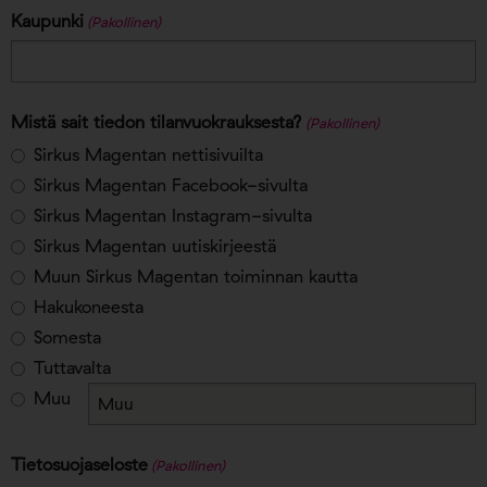
Kaupunki
(Pakollinen)
Mistä sait tiedon tilanvuokrauksesta?
(Pakollinen)
Sirkus Magentan nettisivuilta
Sirkus Magentan Facebook-sivulta
Sirkus Magentan Instagram-sivulta
Sirkus Magentan uutiskirjeestä
Muun Sirkus Magentan toiminnan kautta
Hakukoneesta
Somesta
Tuttavalta
Muu
Tietosuojaseloste
(Pakollinen)