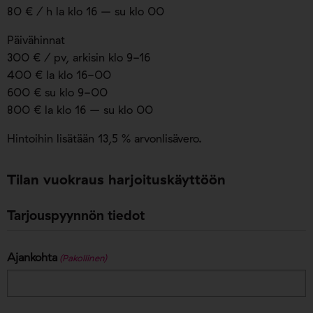
80 € / h la klo 16 – su klo 00
Päivähinnat
300 € / pv, arkisin klo 9-16
400 € la klo 16-00
600 € su klo 9-00
800 € la klo 16 – su klo 00
Hintoihin lisätään 13,5 % arvonlisävero.
Tilan vuokraus harjoituskäyttöön
Tarjouspyynnön tiedot
Ajankohta
(Pakollinen)