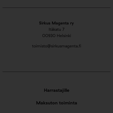
Sirkus Magenta ry
Itäkatu 7
00930 Helsinki
toimisto@sirkusmagenta.fi
Harrastajille
Maksuton toiminta