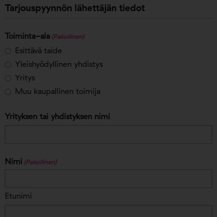
Tarjouspyynnön lähettäjän tiedot
Toiminta-ala
(Pakollinen)
Esittävä taide
Yleishyödyllinen yhdistys
Yritys
Muu kaupallinen toimija
Yrityksen tai yhdistyksen nimi
Nimi
(Pakollinen)
Etunimi