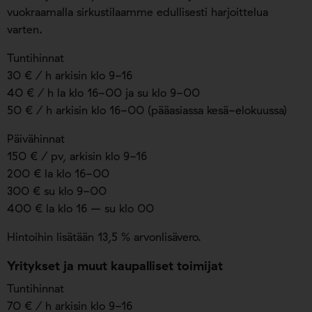
vuokraamalla sirkustilaamme edullisesti harjoittelua
varten.
Tuntihinnat
30 € / h arkisin klo 9-16
40 € / h la klo 16-00 ja su klo 9-00
50 € / h arkisin klo 16-00 (pääasiassa kesä-elokuussa)
Päivähinnat
150 € / pv, arkisin klo 9-16
200 € la klo 16-00
300 € su klo 9-00
400 € la klo 16 – su klo 00
Hintoihin lisätään 13,5 % arvonlisävero.
Yritykset ja muut kaupalliset toimijat
Tuntihinnat
70 € / h arkisin klo 9-16