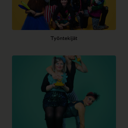
Työntekijät