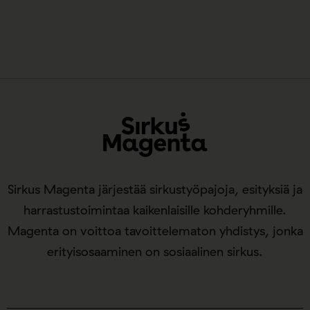
Sirkus Magenta järjestää sirkustyöpajoja, esityksiä ja
harrastustoimintaa kaikenlaisille kohderyhmille.
Magenta on voittoa tavoittelematon yhdistys, jonka
erityisosaaminen on sosiaalinen sirkus.