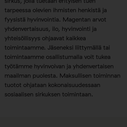
sirkus, jolla tuetaan erityisen tuen
tarpeessa olevien ihmisten henkistä ja
fyysistä hyvinvointia. Magentan arvot
yhdenvertaisuus, ilo, hyvinvointi ja
yhteisöllisyys ohjaavat kaikkea
toimintaamme. Jäseneksi liittymällä tai
toimintaamme osallistumalla voit tukea
työtämme hyvinvoivan ja yhdenvertaisen
maailman puolesta. Maksullisen toiminnan
tuotot ohjataan kokonaisuudessaan
sosiaalisen sirkuksen toimintaan.