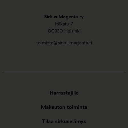
Sirkus Magenta ry
Itäkatu 7
00930 Helsinki
toimisto@sirkusmagenta.fi
Harrastajille
Maksuton toiminta
Tilaa sirkuselämys