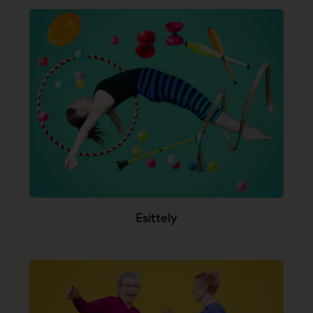
Esittely