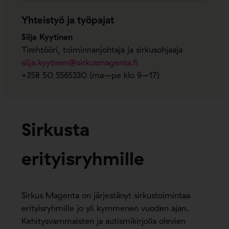
Yhteistyö ja työpajat
Silja Kyytinen
Tirehtööri, toiminnanjohtaja ja sirkusohjaaja
silja.kyytinen@sirkusmagenta.fi
+358 50 5565330 (ma–pe klo 9–17)
Sirkusta
erityisryhmille
Sirkus Magenta on järjestänyt sirkustoimintaa
erityisryhmille jo yli kymmenen vuoden ajan.
Kehitysvammaisten ja autismikirjolla olevien