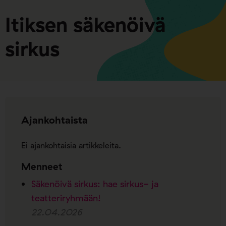
Itiksen säkenöivä
sirkus
Ajankohtaista
Ei ajankohtaisia artikkeleita.
Menneet
Säkenöivä sirkus: hae sirkus- ja
teatteriryhmään!
22.04.2026