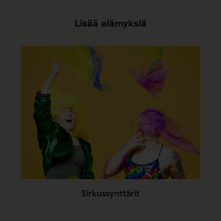
Lisää elämyksiä
Sirkussynttärit