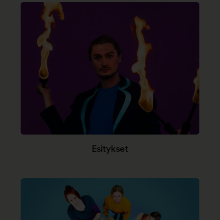
Esitykset