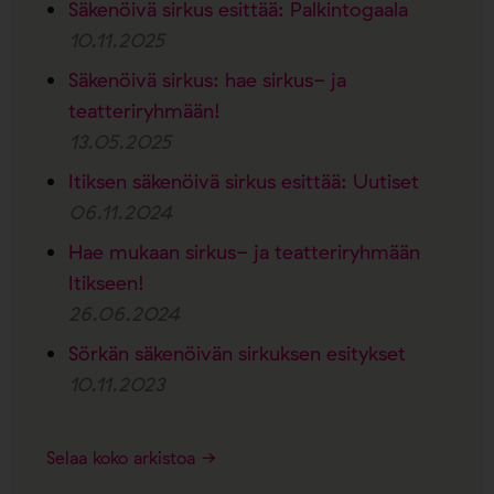
Säkenöivä sirkus esittää: Palkintogaala
10.11.2025
Säkenöivä sirkus: hae sirkus- ja
teatteriryhmään!
13.05.2025
Itiksen säkenöivä sirkus esittää: Uutiset
06.11.2024
Hae mukaan sirkus- ja teatteriryhmään
Itikseen!
26.06.2024
Sörkän säkenöivän sirkuksen esitykset
10.11.2023
Selaa koko arkistoa →