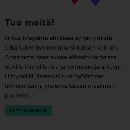
Tue meitä!
Sirkus Magenta ehkäisee syrjäytymistä
sekä tukee hyvinvointia sirkuksen keinoin.
Annamme haastavissa elämäntilanteissa
oleville ihmisille iloa ja voimavaroja arkeen.
Liittymällä jäseneksi tuet työtämme
hyvinvoivan ja yhdenvertaisen maailman
puolesta.
LIITY JÄSENEKSI