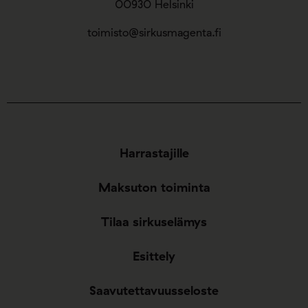
00930 Helsinki
toimisto@sirkusmagenta.fi
Harrastajille
Maksuton toiminta
Tilaa sirkuselämys
Esittely
Saavutettavuusseloste