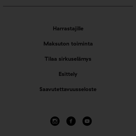
Harrastajille
Maksuton toiminta
Tilaa sirkuselämys
Esittely
Saavutettavuusseloste