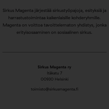
Sirkus Magenta järjestää sirkustyöpajoja, esityksiä ja
harrastustoimintaa kaikenlaisille kohderyhmille.
Magenta on voittoa tavoittelematon yhdistys, jonka
erityisosaaminen on sosiaalinen sirkus.
Sirkus Magenta ry
Itäkatu 7
00930 Helsinki
toimisto@sirkusmagenta.fi