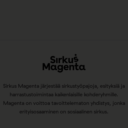
Sirkus Magenta järjestää sirkustyöpajoja, esityksiä ja
harrastustoimintaa kaikenlaisille kohderyhmille.
Magenta on voittoa tavoittelematon yhdistys, jonka
erityisosaaminen on sosiaalinen sirkus.