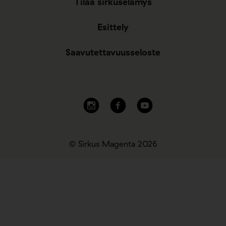
Tilaa sirkuselämys
Esittely
Saavutettavuusseloste
© Sirkus Magenta 2026