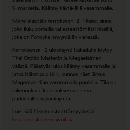
S-marketia. Käänny käytävällä vasemmalle.
Mene alaspäin kerrokseen-2. Pääset sinne
joko liukuportailla tai esteettömästi hissillä,
joka on Fotoyks-myymälän vieressä.
Kerroksessa -2 uloskäynti Itäkadulle löytyy
Thai Orchid Marketin ja Megaeläimen
välistä. Päästyäsi ulos käänny vasemmalle ja
jatka Itäkatua pitkin, kunnes näet Sirkus
Magentan tilan vasemmalla puolella. Tila on
rakennuksen kulmauksessa ennen
parkkihallin sisäänkäyntiä.
Lue lisää Itiksen esteettömyydestä
kauppakeskuksen sivuilta
.