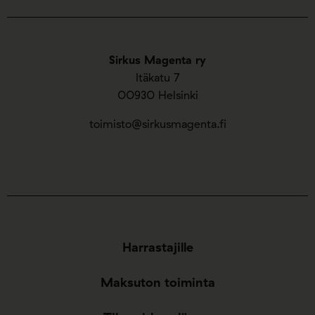
Sirkus Magenta ry
Itäkatu 7
00930 Helsinki
toimisto@sirkusmagenta.fi
Harrastajille
Maksuton toiminta