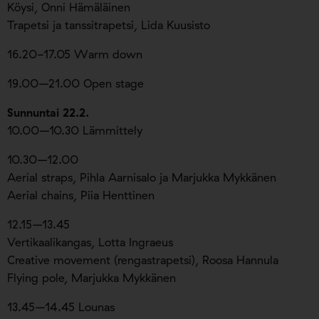
Köysi, Onni Hämäläinen
Trapetsi ja tanssitrapetsi, Lida Kuusisto
16.20-17.05 Warm down
19.00–21.00 Open stage
Sunnuntai 22.2.
10.00–10.30 Lämmittely
10.30–12.00
Aerial straps, Pihla Aarnisalo ja Marjukka Mykkänen
Aerial chains, Piia Henttinen
12.15–13.45
Vertikaalikangas, Lotta Ingraeus
Creative movement (rengastrapetsi), Roosa Hannula
Flying pole, Marjukka Mykkänen
13.45–14.45 Lounas