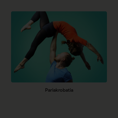
Pariakrobatia