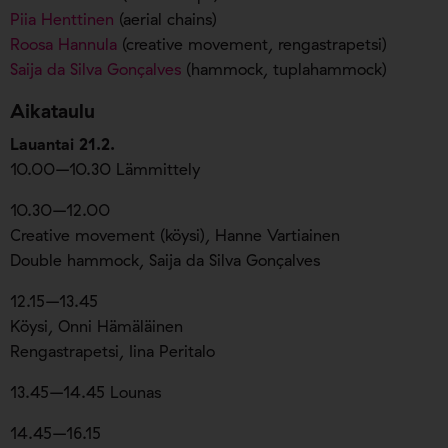
Piia Henttinen
(aerial chains)
Roosa Hannula
(creative movement, rengastrapetsi)
Saija da Silva Gonçalves
(hammock, tuplahammock)
Aikataulu
Lauantai 21.2.
10.00–10.30 Lämmittely
10.30–12.00
Creative movement (köysi), Hanne Vartiainen
Double hammock, Saija da Silva Gonçalves
12.15–13.45
Köysi, Onni Hämäläinen
Rengastrapetsi, Iina Peritalo
13.45–14.45 Lounas
14.45–16.15