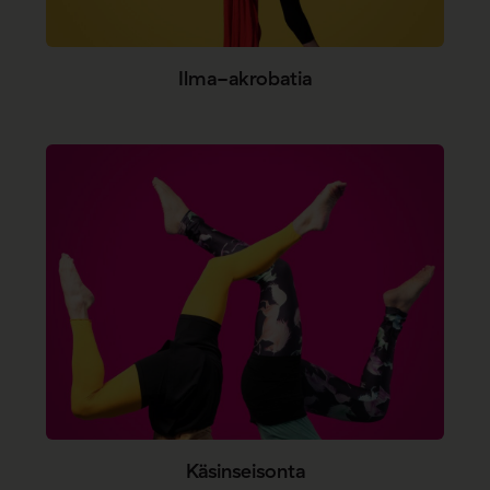
Ilma-akrobatia
Käsinseisonta