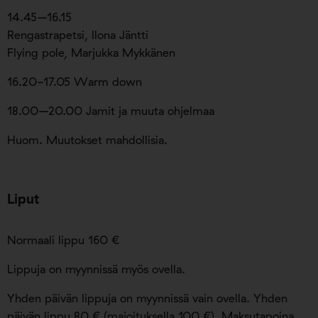
14.45–16.15
Rengastrapetsi, Ilona Jäntti
Flying pole, Marjukka Mykkänen
16.20-17.05 Warm down
18.00–20.00 Jamit ja muuta ohjelmaa
Huom. Muutokset mahdollisia.
Liput
Normaali lippu 160 €
Lippuja on myynnissä myös ovella.
Yhden päivän lippuja on myynnissä vain ovella. Yhden
päivän lippu 80 € (majoituksella 100 €). Maksutapoina