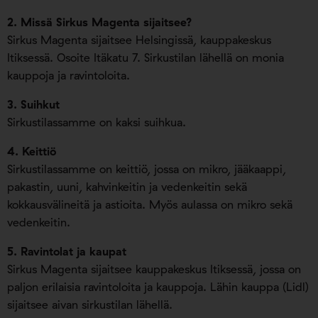
2. Missä Sirkus Magenta sijaitsee?
Sirkus Magenta sijaitsee Helsingissä, kauppakeskus
Itiksessä. Osoite Itäkatu 7. Sirkustilan lähellä on monia
kauppoja ja ravintoloita.
3. Suihkut
Sirkustilassamme on kaksi suihkua.
4. Keittiö
Sirkustilassamme on keittiö, jossa on mikro, jääkaappi,
pakastin, uuni, kahvinkeitin ja vedenkeitin sekä
kokkausvälineitä ja astioita. Myös aulassa on mikro sekä
vedenkeitin.
5. Ravintolat ja kaupat
Sirkus Magenta sijaitsee kauppakeskus Itiksessä, jossa on
paljon erilaisia ravintoloita ja kauppoja. Lähin kauppa (Lidl)
sijaitsee aivan sirkustilan lähellä.