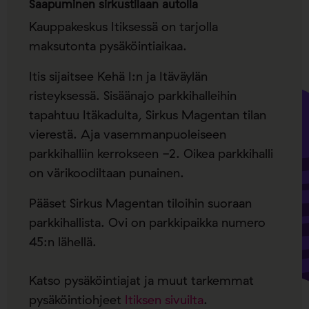
Saapuminen sirkustilaan autolla
Kauppakeskus Itiksessä on tarjolla
maksutonta pysäköintiaikaa.
Itis sijaitsee Kehä I:n ja Itäväylän
risteyksessä. Sisäänajo parkkihalleihin
tapahtuu Itäkadulta, Sirkus Magentan tilan
vierestä. Aja vasemmanpuoleiseen
parkkihalliin kerrokseen -2. Oikea parkkihalli
on värikoodiltaan punainen.
Pääset Sirkus Magentan tiloihin suoraan
parkkihallista. Ovi on parkkipaikka numero
45:n lähellä.
Katso pysäköintiajat ja muut tarkemmat
pysäköintiohjeet
Itiksen sivuilta
.