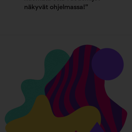
näkyvät ohjelmassa!”