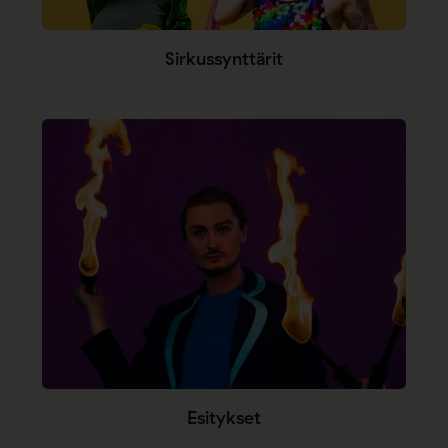
Sirkussynttärit
Esitykset