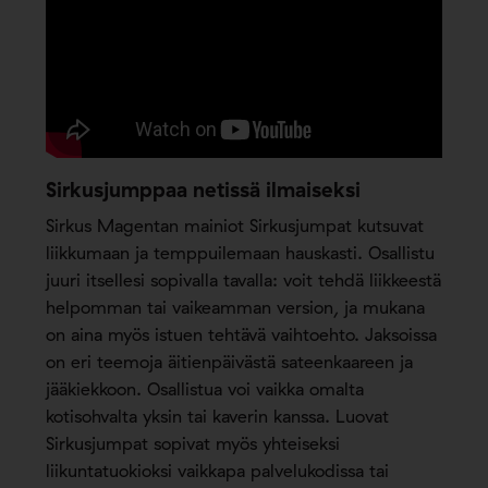
Sirkusjumppaa netissä ilmaiseksi
Sirkus Magentan mainiot Sirkusjumpat kutsuvat
liikkumaan ja temppuilemaan hauskasti. Osallistu
juuri itsellesi sopivalla tavalla: voit tehdä liikkeestä
helpomman tai vaikeamman version, ja mukana
on aina myös istuen tehtävä vaihtoehto. Jaksoissa
on eri teemoja äitienpäivästä sateenkaareen ja
jääkiekkoon. Osallistua voi vaikka omalta
kotisohvalta yksin tai kaverin kanssa. Luovat
Sirkusjumpat sopivat myös yhteiseksi
liikuntatuokioksi vaikkapa palvelukodissa tai