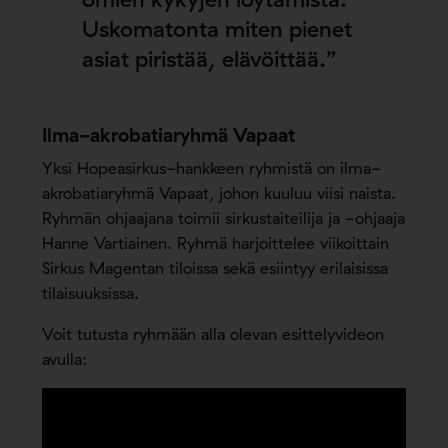
Uskomatonta miten pienet
asiat piristää, elävöittää.”
Ilma-akrobatiaryhmä Vapaat
Yksi Hopeasirkus-hankkeen ryhmistä on ilma-
akrobatiaryhmä Vapaat, johon kuuluu viisi naista.
Ryhmän ohjaajana toimii sirkustaiteilija ja -ohjaaja
Hanne Vartiainen. Ryhmä harjoittelee viikoittain
Sirkus Magentan tiloissa sekä esiintyy erilaisissa
tilaisuuksissa.
Voit tutusta ryhmään alla olevan esittelyvideon
avulla: