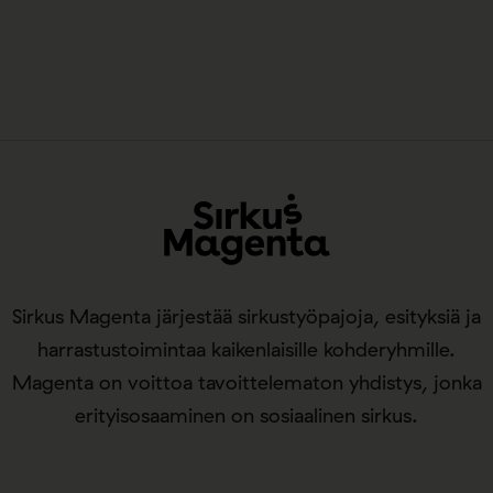
Sirkus Magenta järjestää sirkustyöpajoja, esityksiä ja
harrastustoimintaa kaikenlaisille kohderyhmille.
Magenta on voittoa tavoittelematon yhdistys, jonka
erityisosaaminen on sosiaalinen sirkus.