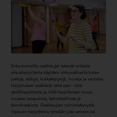
Sirkustunneilla osallistujat tekevät erilaisia
sirkusharjoitteita käyttäen sirkusvälineitä kuten
palloja, keiloja, kukkakeppejä, huiveja ja vanteita.
Harjoitukset sisältävät sekä pari- että
yksilöharjoitteita ja niillä harjoitetaan muun
muassa tasapainoa, kehonhallintaa ja
koordinaatiota. Osallistujien toimintakyvystä
riippuen harjoitteita tehdään joko seisten tai