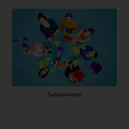
Työhyvinvointi