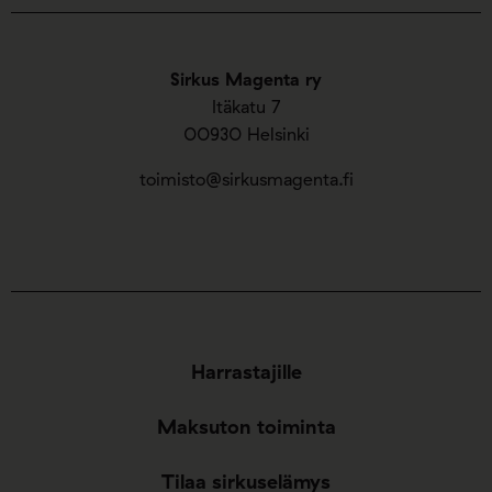
Sirkus Magenta ry
Itäkatu 7
00930 Helsinki
toimisto@sirkusmagenta.fi
Harrastajille
Maksuton toiminta
Tilaa sirkuselämys