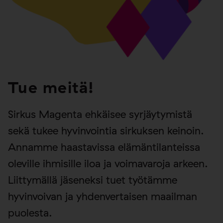
Tue meitä!
Sirkus Magenta ehkäisee syrjäytymistä
sekä tukee hyvinvointia sirkuksen keinoin.
Annamme haastavissa elämäntilanteissa
oleville ihmisille iloa ja voimavaroja arkeen.
Liittymällä jäseneksi tuet työtämme
hyvinvoivan ja yhdenvertaisen maailman
puolesta.