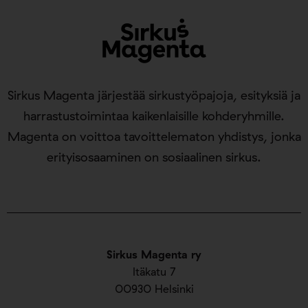
Sirkus Magenta järjestää sirkustyöpajoja, esityksiä ja
harrastustoimintaa kaikenlaisille kohderyhmille.
Magenta on voittoa tavoittelematon yhdistys, jonka
erityisosaaminen on sosiaalinen sirkus.
Sirkus Magenta ry
Itäkatu 7
00930 Helsinki