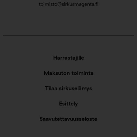
toimisto@sirkusmagenta.fi
Harrastajille
Maksuton toiminta
Tilaa sirkuselämys
Esittely
Saavutettavuusseloste