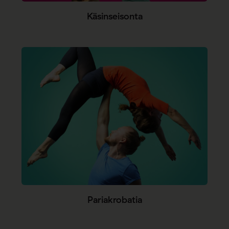
Käsinseisonta
Pariakrobatia