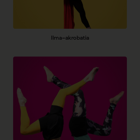
Ilma-akrobatia