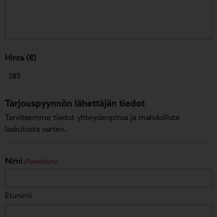
Hinta (€)
Tarjouspyynnön lähettäjän tiedot
Tarvitsemme tiedot yhteydenpitoa ja mahdollista
laskutusta varten.
Nimi
(Pakollinen)
Etunimi