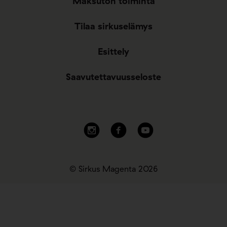
Maksuton toiminta
Tilaa sirkuselämys
Esittely
Saavutettavuusseloste
© Sirkus Magenta 2026