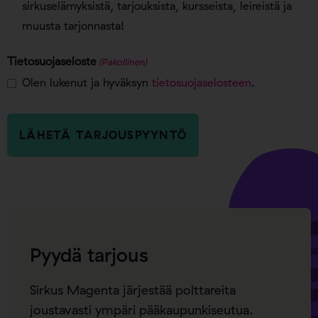
sirkuselämyksistä, tarjouksista, kursseista, leireistä ja
muusta tarjonnasta!
Tietosuojaseloste
(Pakollinen)
Olen lukenut ja hyväksyn
tietosuojaselosteen
.
Pyydä tarjous
Sirkus Magenta järjestää polttareita
joustavasti ympäri pääkaupunkiseutua.