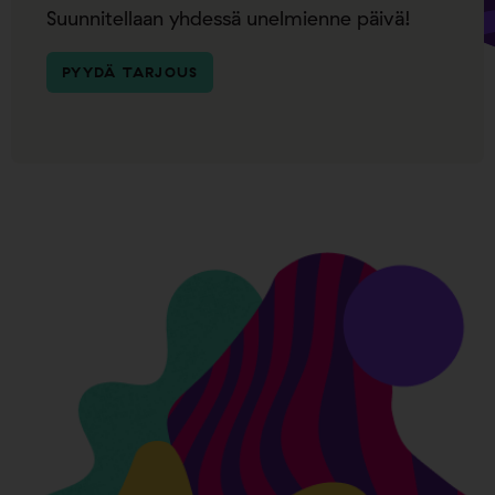
Suunnitellaan yhdessä unelmienne päivä!
PYYDÄ TARJOUS