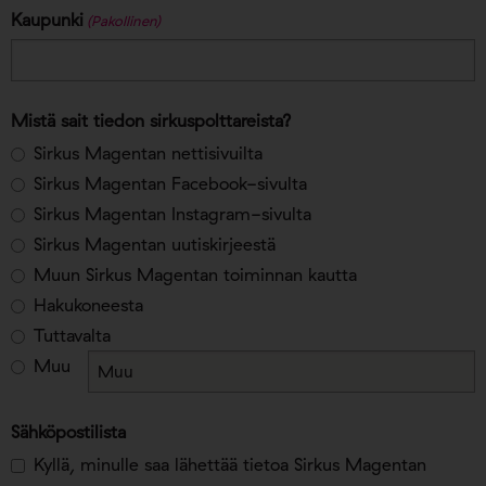
Kaupunki
(Pakollinen)
Mistä sait tiedon sirkuspolttareista?
Sirkus Magentan nettisivuilta
Sirkus Magentan Facebook-sivulta
Sirkus Magentan Instagram-sivulta
Sirkus Magentan uutiskirjeestä
Muun Sirkus Magentan toiminnan kautta
Hakukoneesta
Tuttavalta
Muu
Sähköpostilista
Kyllä, minulle saa lähettää tietoa Sirkus Magentan