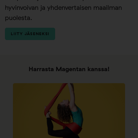
hyvinvoivan ja yhdenvertaisen maailman
puolesta.
LIITY JÄSENEKSI
Harrasta Magentan kanssa!