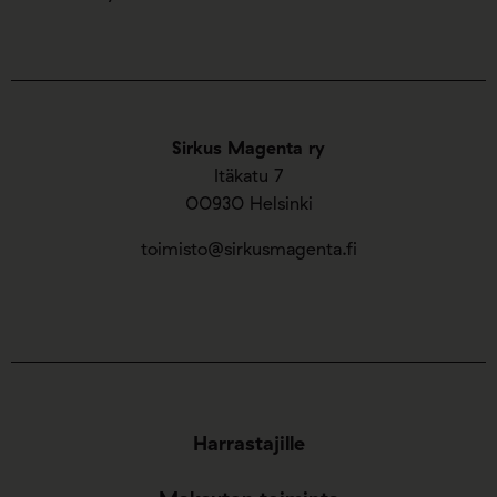
Sirkus Magenta ry
Itäkatu 7
00930 Helsinki
toimisto@sirkusmagenta.fi
Harrastajille