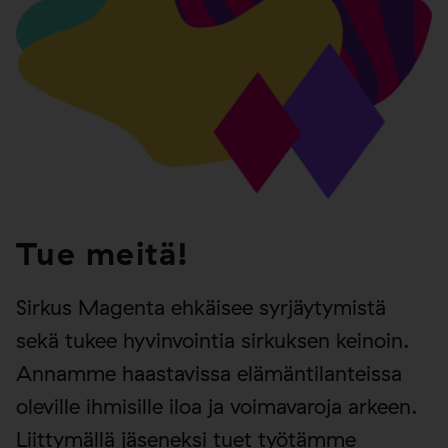
Tue meitä!
Sirkus Magenta ehkäisee syrjäytymistä
sekä tukee hyvinvointia sirkuksen keinoin.
Annamme haastavissa elämäntilanteissa
oleville ihmisille iloa ja voimavaroja arkeen.
Liittymällä jäseneksi tuet työtämme