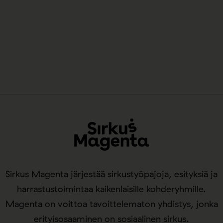
Sirkus Magenta järjestää sirkustyöpajoja, esityksiä ja
harrastustoimintaa kaikenlaisille kohderyhmille.
Magenta on voittoa tavoittelematon yhdistys, jonka
erityisosaaminen on sosiaalinen sirkus.