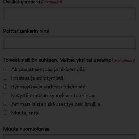
Osallistujamäärä
(Pakollinen)
Polttarisankarin nimi
Toiveet sisällön suhteen. Valitse yksi tai useampi
(Pakollinen)
Akrobaattisempaa ja hikisempää
Ilmaisua ja esiintymistä
Ryhmäyttävää yhdessä tekemistä
Kevyttä matalan kynnyksen toimintaa
Ammattilaisten sirkusesitys osallistujille
Muuta, mitä
Muuta huomioitavaa