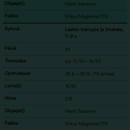
Matti Sairanen
Sirkus Magenta/ITIS
Lasten tramppa ja ilmarata,
7-9 v
pe
klo 15.50–16.50
28.8.–18.12. (16 kertaa)
16.10.
215
Matti Sairanen
Sirkus Magenta/ITIS