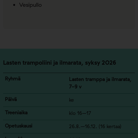
Vesipullo
Lasten trampoliini ja ilmarata,
syksy
2026
Lasten tramppa ja ilmarata,
7-9 v
ke
klo 16–17
26.8.–16.12. (16 kertaa)