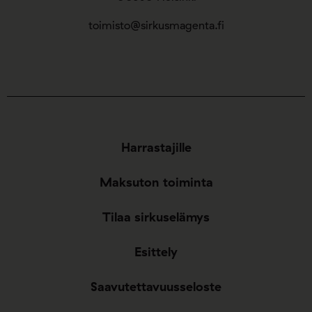
toimisto@sirkusmagenta.fi
Harrastajille
Maksuton toiminta
Tilaa sirkuselämys
Esittely
Saavutettavuusseloste