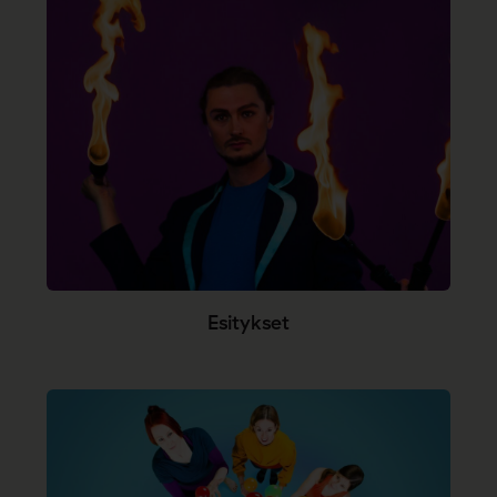
Esitykset