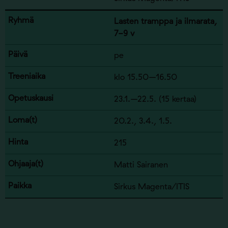
Lasten tramppa ja ilmarata,
7-9 v
pe
klo 15.50–16.50
23.1.–22.5. (15 kertaa)
20.2., 3.4., 1.5.
215
Matti Sairanen
Sirkus Magenta/ITIS