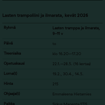
Lasten trampoliini ja ilmarata,
kevät
2026
Lasten tramppa ja ilmarata,
9-11 v
to
klo 16.20–17.20
22.1.–28.5. (16 kertaa)
19.2., 30.4., 14.5.
215
Emmaleena Hietamies
Sirkus Magenta/ITIS