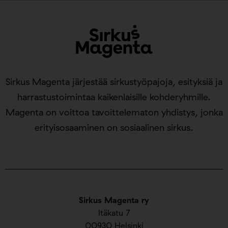
Sirkus Magenta järjestää sirkustyöpajoja, esityksiä ja
harrastustoimintaa kaikenlaisille kohderyhmille.
Magenta on voittoa tavoittelematon yhdistys, jonka
erityisosaaminen on sosiaalinen sirkus.
Sirkus Magenta ry
Itäkatu 7
00930 Helsinki