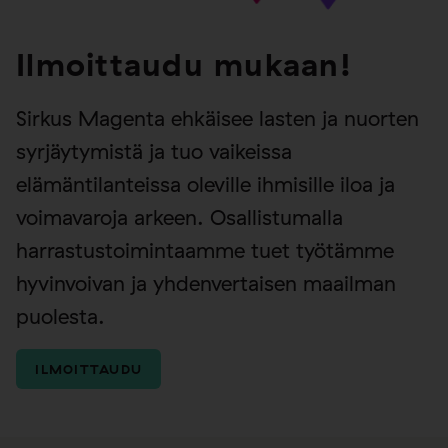
Ilmoittaudu mukaan!
Sirkus Magenta ehkäisee lasten ja nuorten
syrjäytymistä ja tuo vaikeissa
elämäntilanteissa oleville ihmisille iloa ja
voimavaroja arkeen. Osallistumalla
harrastustoimintaamme tuet työtämme
hyvinvoivan ja yhdenvertaisen maailman
puolesta.
ILMOITTAUDU