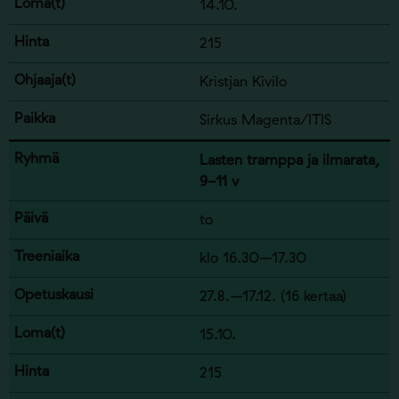
14.10.
215
Kristjan Kivilo
Sirkus Magenta/ITIS
Lasten tramppa ja ilmarata,
9-11 v
to
klo 16.30–17.30
27.8.–17.12. (16 kertaa)
15.10.
215