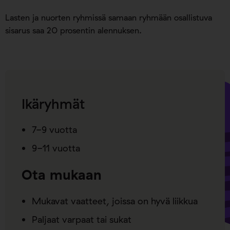
Lasten ja nuorten ryhmissä samaan ryhmään osallistuva
sisarus saa 20 prosentin alennuksen.
Ikäryhmät
7-9 vuotta
9-11 vuotta
Ota mukaan
Mukavat vaatteet, joissa on hyvä liikkua
Paljaat varpaat tai sukat