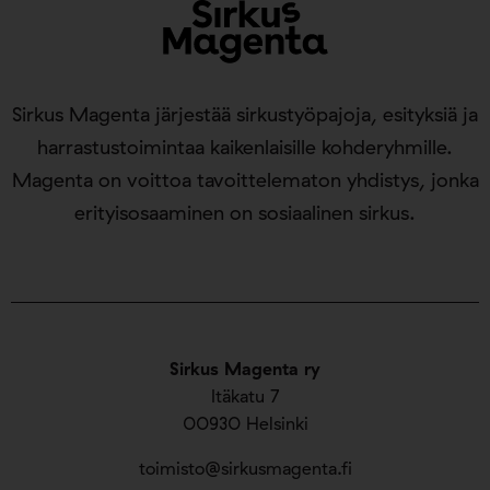
Sirkus Magenta järjestää sirkustyöpajoja, esityksiä ja
harrastustoimintaa kaikenlaisille kohderyhmille.
Magenta on voittoa tavoittelematon yhdistys, jonka
erityisosaaminen on sosiaalinen sirkus.
Sirkus Magenta ry
Itäkatu 7
00930 Helsinki
toimisto@sirkusmagenta.fi