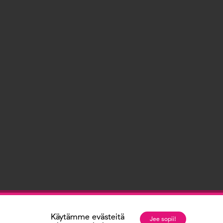
Käytämme evästeitä
Jee sopii!