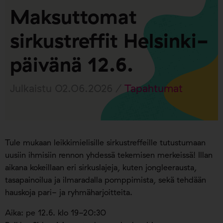
Maksuttomat
sirkustreffit Helsinki-
päivänä 12.6.
Julkaistu 02.06.2026 /
Tapahtumat
Tule mukaan leikkimielisille sirkustreffeille tutustumaan
uusiin ihmisiin rennon yhdessä tekemisen merkeissä! Illan
aikana kokeillaan eri sirkuslajeja, kuten jongleerausta,
tasapainoilua ja ilmaradalla pomppimista, sekä tehdään
hauskoja pari- ja ryhmäharjoitteita.
Aika: pe 12.6. klo 19-20:30