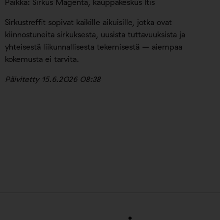
Paikka: Sirkus Magenta, kauppakeskus Itis
Sirkustreffit sopivat kaikille aikuisille, jotka ovat
kiinnostuneita sirkuksesta, uusista tuttavuuksista ja
yhteisestä liikunnallisesta tekemisestä – aiempaa
kokemusta ei tarvita.
Päivitetty 15.6.2026 08:38