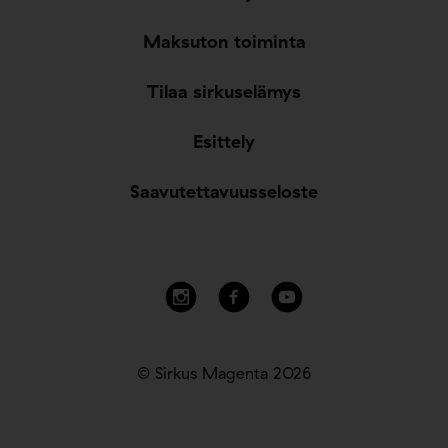
Maksuton toiminta
Tilaa sirkuselämys
Esittely
Saavutettavuusseloste
© Sirkus Magenta 2026