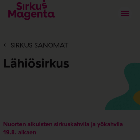
SIRKUS SANOMAT
Lähiösirkus
Nuorten aikuisten sirkuskahvila ja yökahvila
19.8. alkaen