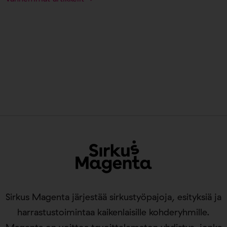
Sirkus Magenta järjestää sirkustyöpajoja, esityksiä ja
harrastustoimintaa kaikenlaisille kohderyhmille.