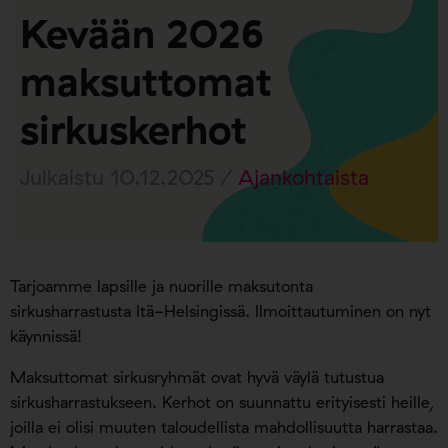
Kevään 2026
maksuttomat
sirkuskerhot
Julkaistu 10.12.2025 /
Ajankohtaista
Tarjoamme lapsille ja nuorille maksutonta
sirkusharrastusta Itä-Helsingissä. Ilmoittautuminen on nyt
käynnissä!
Maksuttomat sirkusryhmät ovat hyvä väylä tutustua
sirkusharrastukseen. Kerhot on suunnattu erityisesti heille,
joilla ei olisi muuten taloudellista mahdollisuutta harrastaa.