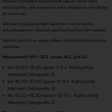
Matalan kynnyksen sirkusryhmät sopivat hyvin myös
erityislapsille, sillä mukana on kaksi ohjaajaa ja ryhmäkoko
on pienempi.
Sirkuskerhoja järjestetään Kallahden nuorisotalolla,
sirkustilassamme Itiksessä sekä Kulttuuritila Merirastissa.
Kaikkiin ryhmiin on vapaa pääsy, mutta ilmoittautuminen
vaaditaan.
Maanantaisin 19.1.-25.5. (tauko 16.2. ja 6.4.)
:
klo 15.00-15.45 lapset 7-9 v. Kulttuuritila
Merirasti (Jaluspolku 3)
klo 16.00-17.00 lapset 9-11 v. Kulttuuritila
Merirasti (Jaluspolku 3)
klo 17.00-18.30 nuoret 12-17 v. Kulttuuritila
Merirasti (Jaluspolku 3)