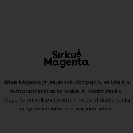
Sirkus Magenta järjestää sirkustyöpajoja, esityksiä ja
harrastustoimintaa kaikenlaisille kohderyhmille.
Magenta on voittoa tavoittelematon yhdistys, jonka
erityisosaaminen on sosiaalinen sirkus.