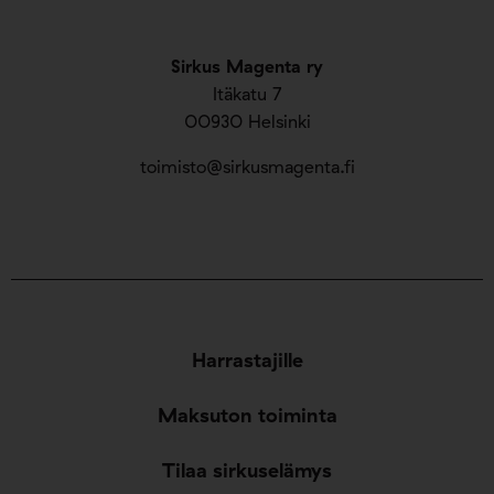
Sirkus Magenta ry
Itäkatu 7
00930 Helsinki
toimisto@sirkusmagenta.fi
Harrastajille
Maksuton toiminta
Tilaa sirkuselämys