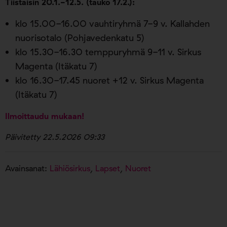
Tiistaisin 20.1.-12.5. (tauko 17.2.):
klo 15.00-16.00 vauhtiryhmä 7-9 v. Kallahden
nuorisotalo (Pohjavedenkatu 5)
klo 15.30-16.30 temppuryhmä 9-11 v. Sirkus
Magenta (Itäkatu 7)
klo 16.30-17.45 nuoret +12 v. Sirkus Magenta
(Itäkatu 7)
Ilmoittaudu mukaan!
Päivitetty 22.5.2026 09:33
Avainsanat:
Lähiösirkus
,
Lapset
,
Nuoret