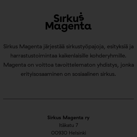
Sirkus Magenta järjestää sirkustyöpajoja, esityksiä ja
harrastustoimintaa kaikenlaisille kohderyhmille.
Magenta on voittoa tavoittelematon yhdistys, jonka
erityisosaaminen on sosiaalinen sirkus.
Sirkus Magenta ry
Itäkatu 7
00930 Helsinki