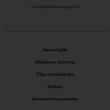
toimisto@sirkusmagenta.fi
Harrastajille
Maksuton toiminta
Tilaa sirkuselämys
Esittely
Saavutettavuusseloste