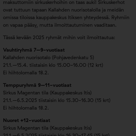
maksuttomiin sirkuskerhoihin on taas auki! Sirkuskerhot
ovat tuttuun tapaan Kallahden nuorisotalolla ja meidän
omissa tiloissa kauppakeskus Itiksen yhteydessä. Ryhmiin
on vapaa pääsy, mutta ilmoittautuminen vaaditaan.
Tässä kevään 2025 ryhmät mihin voit ilmoittautua:
Vauhtiryhmä 7–9-vuotiaat
Kallahden nuorisotalo (Pohjavedenkatu 5)
21.1.–15.4. tiistaisin klo 15.00-16.00 (12 krt)
Ei hiihtolomalla 18.2.
Temppuryhmä 9–11-vuotiaat
Sirkus Magentan tila (Kauppakeskus Itis)
21.1.–6.5.2025 tiistaisin klo 15.30-16.30 (15 krt)
Ei hiihtolomalla 18.2.
Nuoret +12-vuotiaat
Sirkus Magentan tila (Kauppakeskus Itis)
21.1.–6.5.2025 tiistaisin klo 16.30-17.45 (15 krt)