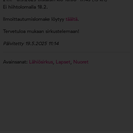
Ei hiihtolomalla 18.2.
Ilmoittautumislomake löytyy
täältä
.
Tervetuloa mukaan sirkustelemaan!
Päivitetty 19.5.2025 11:14
Avainsanat:
Lähiösirkus
,
Lapset
,
Nuoret