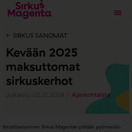
SIRKUS SANOMAT
Kevään 2025
maksuttomat
sirkuskerhot
Julkaistu 02.12.2024 /
Ajankohtaista
Ilmoittautuminen Sirkus Magentan pitkään pyörineisiin