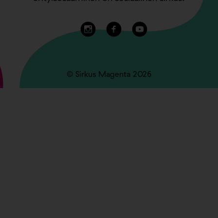
© Sirkus Magenta 2026