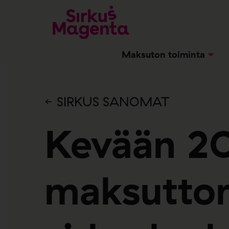
Maksuton toiminta
SIRKUS SANOMAT
Kevään 2
maksutto