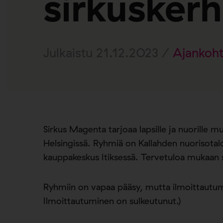
sirkuskerh
Julkaistu 21.12.2023 /
Ajankoht
Sirkus Magenta tarjoaa lapsille ja nuorille
Helsingissä. Ryhmiä on Kallahden nuorisotalo
kauppakeskus Itiksessä. Tervetuloa mukaan 
Ryhmiin on vapaa pääsy, mutta ilmoittautumi
Ilmoittautuminen on sulkeutunut.)