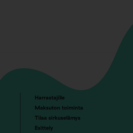
Harrastajille
Maksuton toiminta
Tilaa sirkuselämys
Esittely