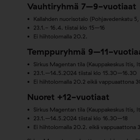
Vauhtiryhmä 7–9-vuotiaat
Kallahden nuorisotalo (Pohjavedenkatu 5, 
23.1.- 16.4. tiistai klo 15–16
Ei hiihtolomalla 20.2.
Temppuryhmä 9–11-vuotia
Sirkus Magentan tila (Kauppakeskus Itis, It
23.1.–14.5.2024 tiistai klo 15.30–16.30
Ei hiihtolomalla 20.2 eikä vappuaattona 3
Nuoret +12-vuotiaat
Sirkus Magentan tila (Kauppakeskus Itis, It
23.1.–14.5.2024 tiistai klo 16.30–18
Ei hiihtolomalla 20.2. eikä vappuaattona 