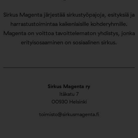
Sirkus Magenta järjestää sirkustyöpajoja, esityksiä ja
harrastustoimintaa kaikenlaisille kohderyhmille.
Magenta on voittoa tavoittelematon yhdistys, jonka
erityisosaaminen on sosiaalinen sirkus.
Sirkus Magenta ry
Itäkatu 7
00930 Helsinki
toimisto@sirkusmagenta.fi