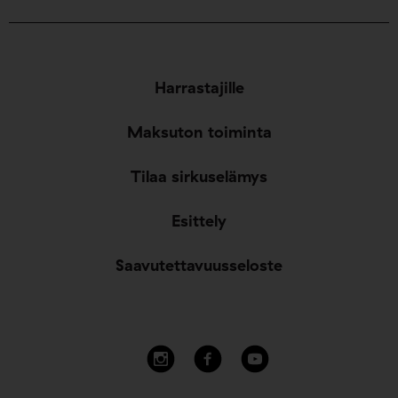
Harrastajille
Maksuton toiminta
Tilaa sirkuselämys
Esittely
Saavutettavuusseloste