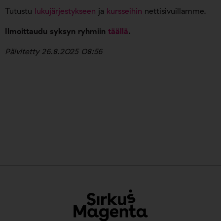
Tutustu
lukujärjestykseen
ja
kursseihin
nettisivuillamme.
Ilmoittaudu syksyn ryhmiin
täällä
.
Päivitetty 26.8.2025 08:56