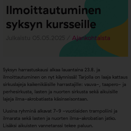
Ilmoittautuminen
syksyn kursseille
Julkaistu 05.05.2025 /
Ajankohtaista
Syksyn harrastuskausi alkaa lauantaina 23.8. ja
ilmoittautuminen on nyt käynnissä! Tarjolla on laaja kattaus
sirkuslajeja kaikenikäisille harrastajille: vauva-, taapero- ja
perhesirkusta, lasten ja nuorten sirkusta sekä aikuisille
lajeja ilma-akrobatiasta käsinseisontaan.
Uusina ryhminä alkavat 7-9 -vuotiaiden trampoliini ja
ilmarata sekä lasten ja nuorten ilma-akrobatian jatko.
Lisäksi aikuisten vannetanssi tekee paluun.