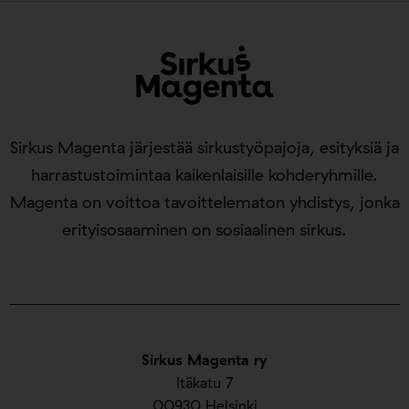
Sirkus Magenta järjestää sirkustyöpajoja, esityksiä ja
harrastustoimintaa kaikenlaisille kohderyhmille.
Magenta on voittoa tavoittelematon yhdistys, jonka
erityisosaaminen on sosiaalinen sirkus.
Sirkus Magenta ry
Itäkatu 7
00930 Helsinki