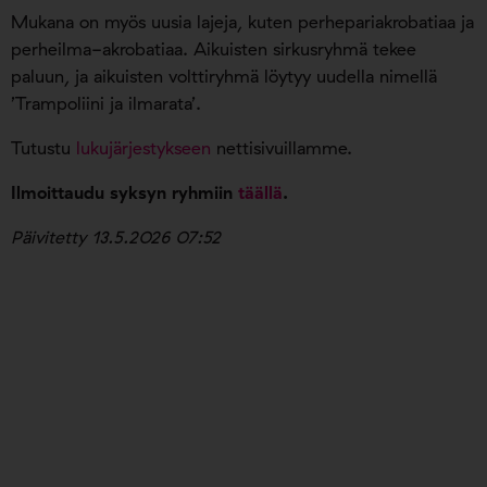
Mukana on myös uusia lajeja, kuten perhepariakrobatiaa ja
perheilma-akrobatiaa. Aikuisten sirkusryhmä tekee
paluun, ja aikuisten volttiryhmä löytyy uudella nimellä
’Trampoliini ja ilmarata’.
Tutustu
lukujärjestykseen
nettisivuillamme.
Ilmoittaudu syksyn ryhmiin
täällä
.
Päivitetty 13.5.2026 07:52