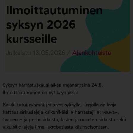
Ilmoittautuminen
syksyn 2026
kursseille
Julkaistu 13.05.2026 /
Ajankohtaista
Syksyn harrastuskausi alkaa maanantaina 24.8.
Ilmoittautuminen on nyt käynnissä!
Kaikki tutut ryhmät jatkuvat syksyllä. Tarjolla on laaja
kattaus sirkuslajeja kaikenikäisille harrastajille: vauva-,
taapero- ja perhesirkusta, lasten ja nuorten sirkusta sekä
aikuisille lajeja ilma-akrobatiasta käsinseisontaan.