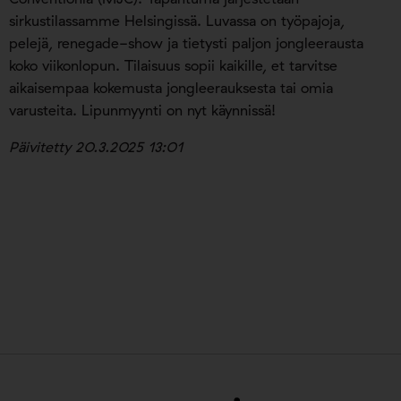
sirkustilassamme Helsingissä. Luvassa on työpajoja,
pelejä, renegade-show ja tietysti paljon jongleerausta
koko viikonlopun. Tilaisuus sopii kaikille, et tarvitse
aikaisempaa kokemusta jongleerauksesta tai omia
varusteita. Lipunmyynti on nyt käynnissä!
Päivitetty 20.3.2025 13:01