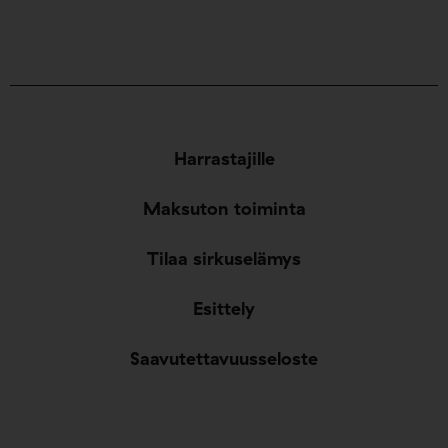
Harrastajille
Maksuton toiminta
Tilaa sirkuselämys
Esittely
Saavutettavuusseloste