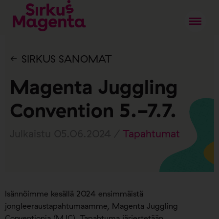
SIRKUS SANOMAT
Magenta Juggling
Convention 5.-7.7.
Julkaistu 05.06.2024 /
Tapahtumat
Isännöimme kesällä 2024 ensimmäistä
jongleeraustapahtumaamme, Magenta Juggling
Conventionia (MJC). Tapahtuma järjestetään