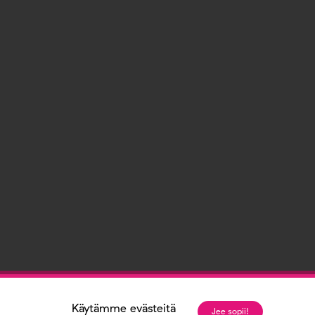
Käytämme evästeitä
Jee sopii!