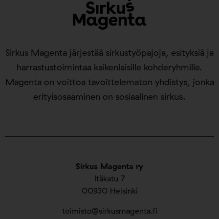
Sirkus Magenta järjestää sirkustyöpajoja, esityksiä ja
harrastustoimintaa kaikenlaisille kohderyhmille.
Magenta on voittoa tavoittelematon yhdistys, jonka
erityisosaaminen on sosiaalinen sirkus.
Sirkus Magenta ry
Itäkatu 7
00930 Helsinki
toimisto@sirkusmagenta.fi