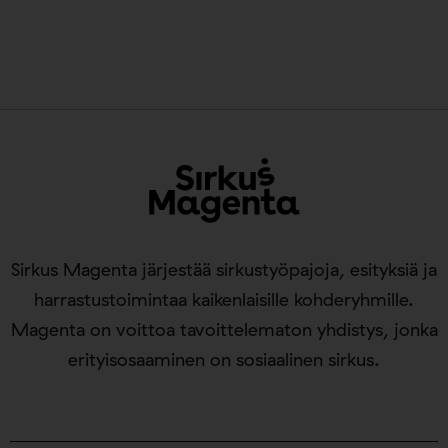
Sirkus Magenta järjestää sirkustyöpajoja, esityksiä ja
harrastustoimintaa kaikenlaisille kohderyhmille.
Magenta on voittoa tavoittelematon yhdistys, jonka
erityisosaaminen on sosiaalinen sirkus.