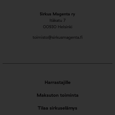
Sirkus Magenta ry
Itäkatu 7
00930 Helsinki
toimisto@sirkusmagenta.fi
Harrastajille
Maksuton toiminta
Tilaa sirkuselämys