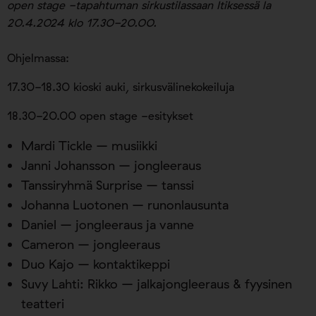
open stage -tapahtuman sirkustilassaan Itiksessä la
20.4.2024 klo 17.30-20.00.
Ohjelmassa:
17.30-18.30 kioski auki, sirkusvälinekokeiluja
18.30-20.00 open stage -esitykset
Mardi Tickle – musiikki
Janni Johansson – jongleeraus
Tanssiryhmä Surprise – tanssi
Johanna Luotonen – runonlausunta
Daniel – jongleeraus ja vanne
Cameron – jongleeraus
Duo Kajo – kontaktikeppi
Suvy Lahti: Rikko – jalkajongleeraus & fyysinen
teatteri