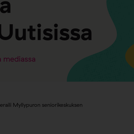
a
Uutisissa
 mediassa
eraili Myllypuron seniorikeskuksen