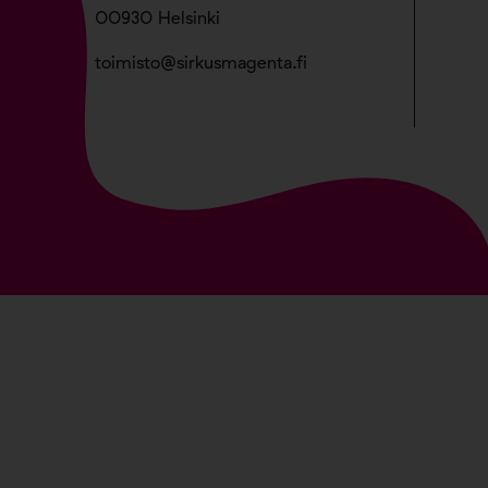
00930 Helsinki
toimisto@sirkusmagenta.fi