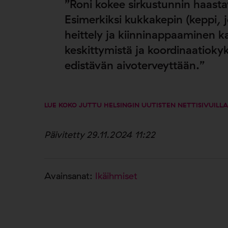
”Roni kokee sirkustunnin haasta
Esimerkiksi kukkakepin (keppi, 
heittely ja kiinninappaaminen ka
keskittymistä ja koordinaatiok
edistävän aivoterveyttään.”
LUE KOKO JUTTU HELSINGIN UUTISTEN NETTISIVUILLA
Päivitetty 29.11.2024 11:22
Avainsanat:
Ikäihmiset