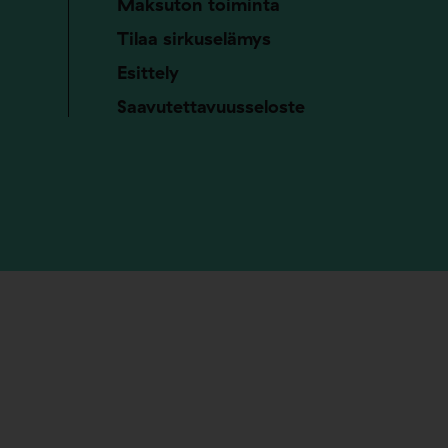
Maksuton toiminta
Tilaa sirkuselämys
Esittely
Saavutettavuusseloste