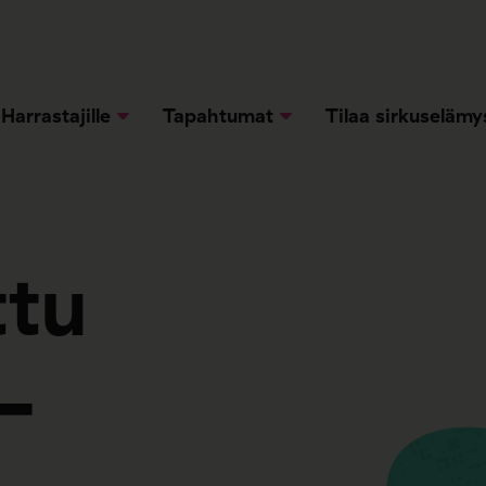
Harrastajille
Tapahtumat
Tilaa sirkuselämy
ttu
-