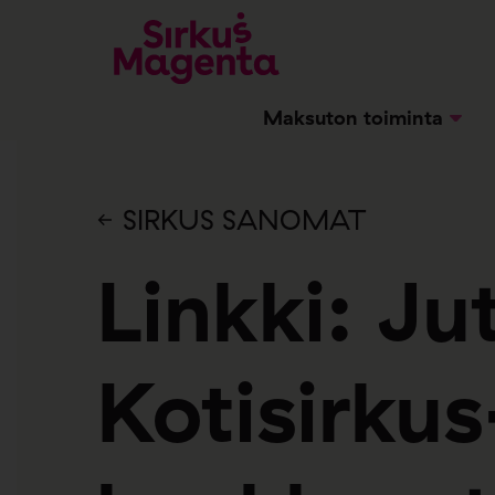
Maksuton toiminta
SIRKUS SANOMAT
Linkki: Ju
Kotisirkus