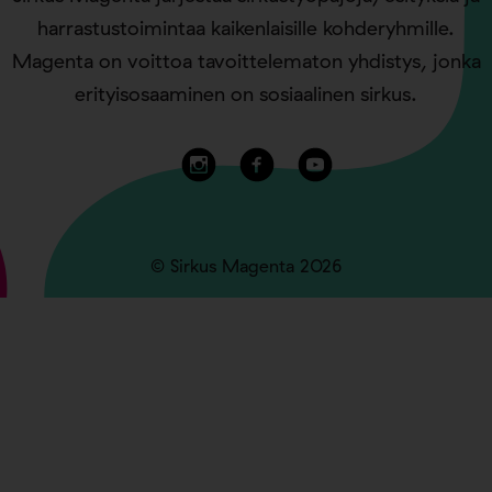
harrastustoimintaa kaikenlaisille kohderyhmille.
Magenta on voittoa tavoittelematon yhdistys, jonka
erityisosaaminen on sosiaalinen sirkus.
© Sirkus Magenta 2026