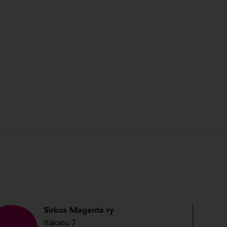
Sirkus Magenta ry
Itäkatu 7