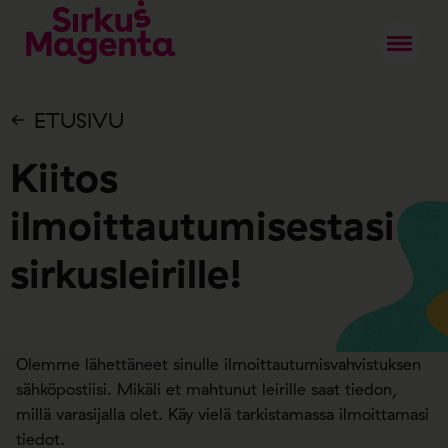
ETUSIVU
Kiitos
ilmoittautumisestasi
sirkusleirille!
Olemme lähettäneet sinulle ilmoittautumisvahvistuksen
sähköpostiisi. Mikäli et mahtunut leirille saat tiedon,
millä varasijalla olet. Käy vielä tarkistamassa ilmoittamasi
tiedot.