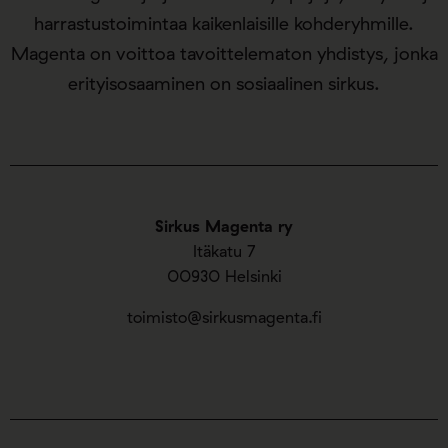
harrastustoimintaa kaikenlaisille kohderyhmille.
Magenta on voittoa tavoittelematon yhdistys, jonka
erityisosaaminen on sosiaalinen sirkus.
Sirkus Magenta ry
Itäkatu 7
00930 Helsinki
toimisto@sirkusmagenta.fi