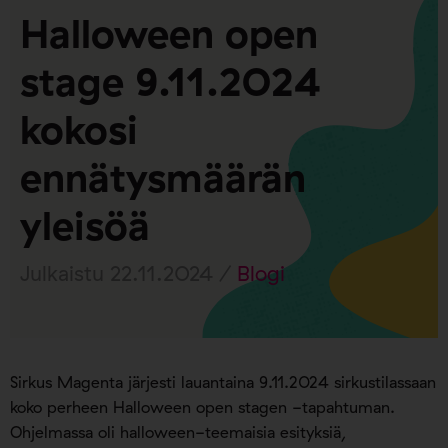
Halloween open
stage 9.11.2024
kokosi
ennätysmäärän
yleisöä
Julkaistu 22.11.2024 /
Blogi
Sirkus Magenta järjesti lauantaina 9.11.2024 sirkustilassaan
koko perheen Halloween open stagen -tapahtuman.
Ohjelmassa oli halloween-teemaisia esityksiä,