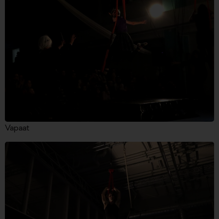
Vapaat