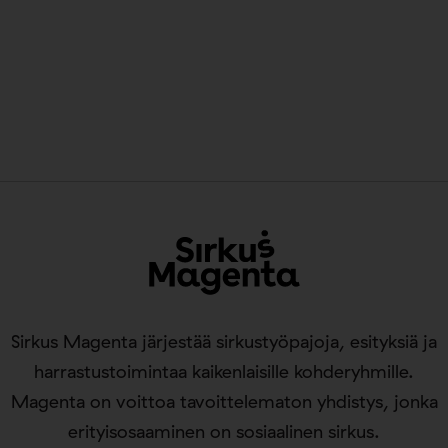
Sirkus Magenta järjestää sirkustyöpajoja, esityksiä ja
harrastustoimintaa kaikenlaisille kohderyhmille.
Magenta on voittoa tavoittelematon yhdistys, jonka
erityisosaaminen on sosiaalinen sirkus.