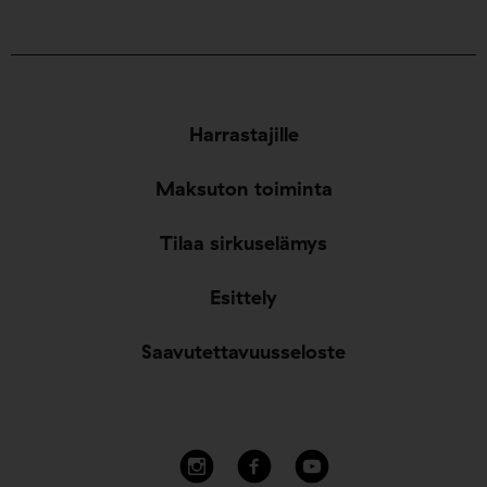
Harrastajille
Maksuton toiminta
Tilaa sirkuselämys
Esittely
Saavutettavuusseloste