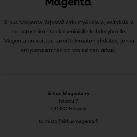
Sirkus Magenta järjestää sirkustyöpajoja, esityksiä ja
harrastustoimintaa kaikenlaisille kohderyhmille.
Magenta on voittoa tavoittelematon yhdistys, jonka
erityisosaaminen on sosiaalinen sirkus.
Sirkus Magenta ry
Itäkatu 7
00930 Helsinki
toimisto@sirkusmagenta.fi