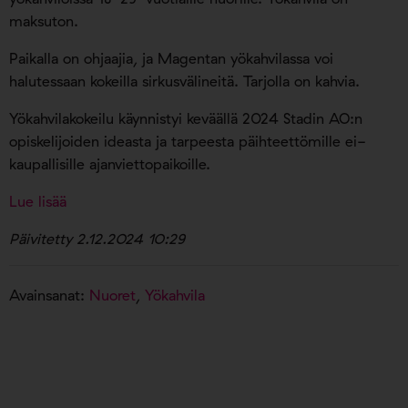
maksuton.
Paikalla on ohjaajia, ja Magentan yökahvilassa voi
halutessaan kokeilla sirkusvälineitä. Tarjolla on kahvia.
Yökahvilakokeilu käynnistyi keväällä 2024 Stadin AO:n
opiskelijoiden ideasta ja tarpeesta päihteettömille ei-
kaupallisille ajanviettopaikoille.
Lue lisää
Päivitetty 2.12.2024 10:29
Avainsanat:
Nuoret
,
Yökahvila