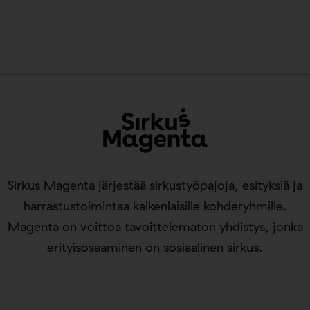
Sirkus Magenta järjestää sirkustyöpajoja, esityksiä ja
harrastustoimintaa kaikenlaisille kohderyhmille.
Magenta on voittoa tavoittelematon yhdistys, jonka
erityisosaaminen on sosiaalinen sirkus.