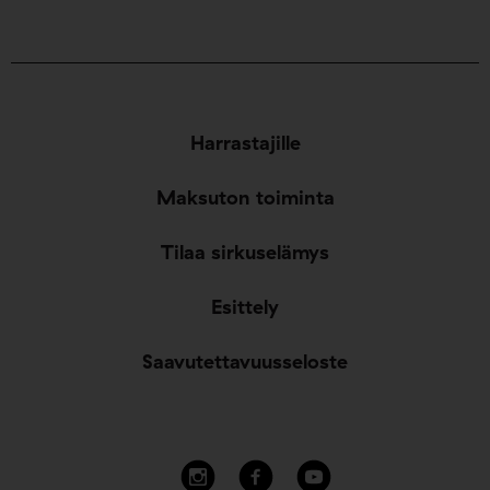
Harrastajille
Maksuton toiminta
Tilaa sirkuselämys
Esittely
Saavutettavuusseloste