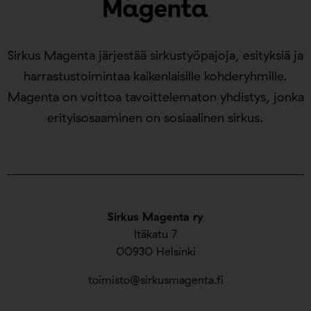
Sirkus Magenta järjestää sirkustyöpajoja, esityksiä ja
harrastustoimintaa kaikenlaisille kohderyhmille.
Magenta on voittoa tavoittelematon yhdistys, jonka
erityisosaaminen on sosiaalinen sirkus.
Sirkus Magenta ry
Itäkatu 7
00930 Helsinki
toimisto@sirkusmagenta.fi