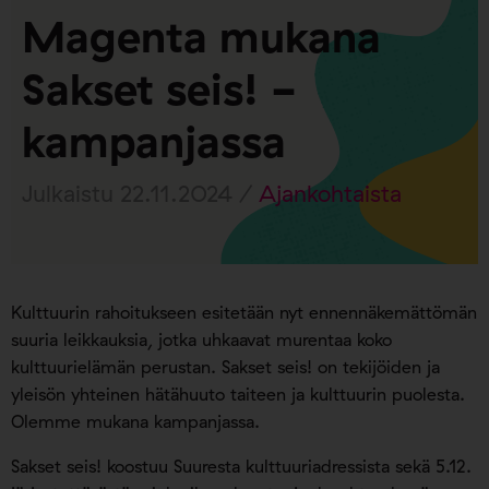
Magenta mukana
Sakset seis! -
kampanjassa
Julkaistu 22.11.2024 /
Ajankohtaista
Kulttuurin rahoitukseen esitetään nyt ennennäkemättömän
suuria leikkauksia, jotka uhkaavat murentaa koko
kulttuurielämän perustan. Sakset seis! on tekijöiden ja
yleisön yhteinen hätähuuto taiteen ja kulttuurin puolesta.
Olemme mukana kampanjassa.
Sakset seis! koostuu Suuresta kulttuuriadressista sekä 5.12.