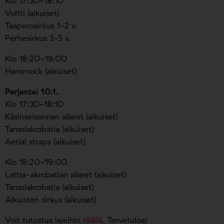
Klo 17:30-18:10
Voltti (aikuiset)
Taaperosirkus 1-2 v.
Perhesirkus 3-5 v.
Klo 18:20-19:00
Hammock (aikuiset)
Perjantai 10.1.
Klo 17:30-18:10
Käsinseisonnan alkeet (aikuiset)
Tanssiakrobatia (aikuiset)
Aerial straps (aikuiset)
Klo 18:20-19:00
Lattia-akrobatian alkeet (aikuiset)
Tanssiakrobatia (aikuiset)
Aikuisten sirkus (aikuiset)
Voit tutustua lajeihin
täällä
. Tervetuloa!