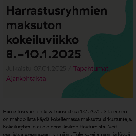
Harrastusryhmien
maksuton
kokeiluviikko
8.-10.1.2025
Julkaistu 07.01.2025 /
Tapahtumat
,
Ajankohtaista
Harrastusryhmien kevätkausi alkaa 13.1.2025. Sitä ennen
on mahdollista käydä kokeilemassa maksutta sirkustunteja.
Kokeiluryhmiin ei ole ennakkoilmoittautumista. Voit
osallistua useampaan ryhmään. Tule kokeilemaan ja löydä