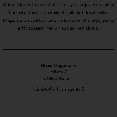
Sirkus Magenta järjestää sirkustyöpajoja, esityksiä ja
harrastustoimintaa kaikenlaisille kohderyhmille.
Magenta on voittoa tavoittelematon yhdistys, jonka
erityisosaaminen on sosiaalinen sirkus.
Sirkus Magenta ry
Itäkatu 7
00930 Helsinki
toimisto@sirkusmagenta.fi