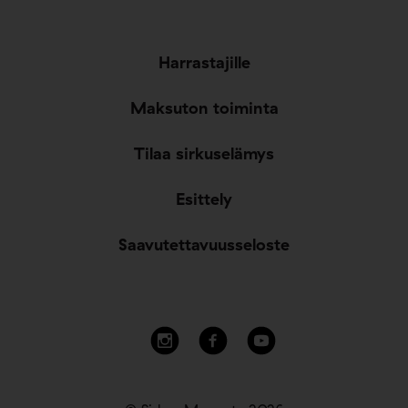
Harrastajille
Maksuton toiminta
Tilaa sirkuselämys
Esittely
Saavutettavuusseloste