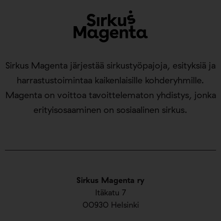
Sirkus Magenta järjestää sirkustyöpajoja, esityksiä ja
harrastustoimintaa kaikenlaisille kohderyhmille.
Magenta on voittoa tavoittelematon yhdistys, jonka
erityisosaaminen on sosiaalinen sirkus.
Sirkus Magenta ry
Itäkatu 7
00930 Helsinki