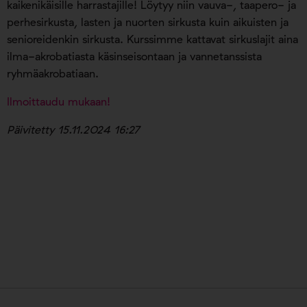
kaikenikäisille harrastajille! Löytyy niin vauva-, taapero- ja
perhesirkusta, lasten ja nuorten sirkusta kuin aikuisten ja
senioreidenkin sirkusta. Kurssimme kattavat sirkuslajit aina
ilma-akrobatiasta käsinseisontaan ja vannetanssista
ryhmäakrobatiaan.
Ilmoittaudu mukaan!
Päivitetty 15.11.2024 16:27