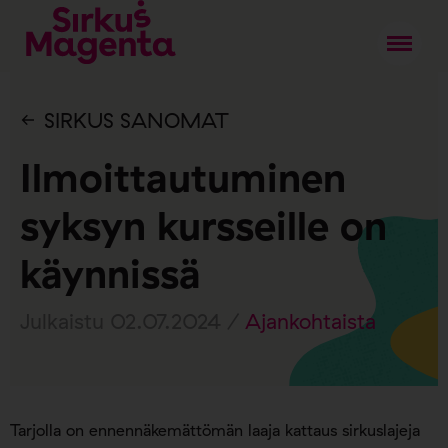
SIRKUS SANOMAT
Ilmoittautuminen
syksyn kursseille on
käynnissä
Julkaistu 02.07.2024 /
Ajankohtaista
Tarjolla on ennennäkemättömän laaja kattaus sirkuslajeja