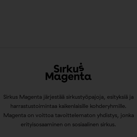
Sirkus Magenta järjestää sirkustyöpajoja, esityksiä ja
harrastustoimintaa kaikenlaisille kohderyhmille.
Magenta on voittoa tavoittelematon yhdistys, jonka
erityisosaaminen on sosiaalinen sirkus.