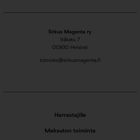
Sirkus Magenta ry
Itäkatu 7
00930 Helsinki
toimisto@sirkusmagenta.fi
Harrastajille
Maksuton toiminta