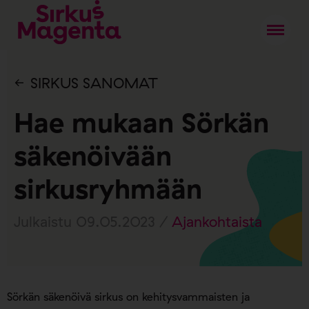
SIRKUS SANOMAT
Hae mukaan Sörkän
säkenöivään
sirkusryhmään
Julkaistu 09.05.2023 /
Ajankohtaista
Sörkän säkenöivä sirkus on kehitysvammaisten ja