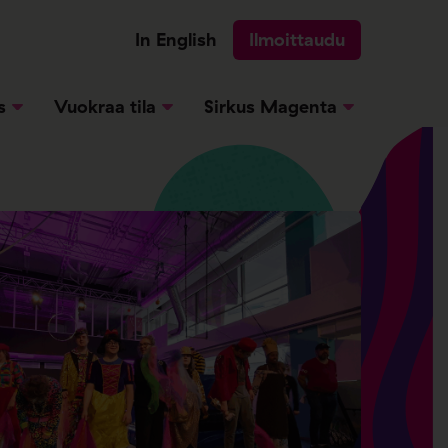
In English
Ilmoittaudu
s
Vuokraa tila
Sirkus Magenta