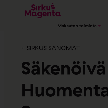
Maksuton toiminta
SIRKUS SANOMAT
Säkenöivä
Huoment