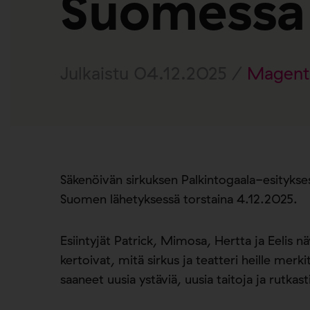
Suomessa
Julkaistu 04.12.2025 /
Magent
Säkenöivän sirkuksen Palkintogaala-esityks
Suomen lähetyksessä torstaina 4.12.2025.
Esiintyjät Patrick, Mimosa, Hertta ja Eelis n
kertoivat, mitä sirkus ja teatteri heille merk
saaneet uusia ystäviä, uusia taitoja ja rutkast