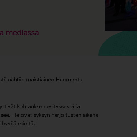
a mediassa
estä nähtiin maistiainen Huomenta
äyttivät kohtauksen esityksestä ja
itsee. He ovat syksyn harjoitusten aikana
i hyvää mieltä.