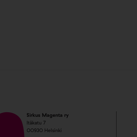
Sirkus Magenta ry
Itäkatu 7
00930 Helsinki