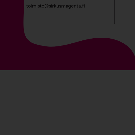
toimisto@sirkusmagenta.fi