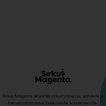
Sirkus Magenta järjestää sirkustyöpajoja, esityksiä ja
harrastustoimintaa kaikenlaisille kohderyhmille.