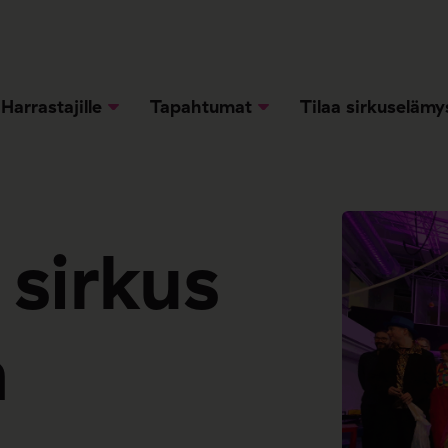
Harrastajille
Tapahtumat
Tilaa sirkuselämy
 sirkus
a