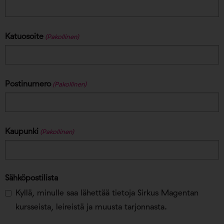
Katuosoite
(Pakollinen)
Postinumero
(Pakollinen)
Kaupunki
(Pakollinen)
Sähköpostilista
Kyllä, minulle saa lähettää tietoja Sirkus Magentan
kursseista, leireistä ja muusta tarjonnasta.