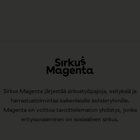
Sirkus Magenta järjestää sirkustyöpajoja, esityksiä ja
harrastustoimintaa kaikenlaisille kohderyhmille.
Magenta on voittoa tavoittelematon yhdistys, jonka
erityisosaaminen on sosiaalinen sirkus.