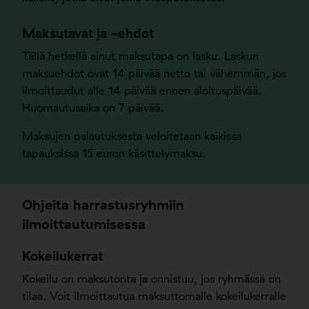
Maksutavat ja -ehdot
Tällä hetkellä ainut maksutapa on lasku. Laskun
maksuehdot ovat 14 päivää netto tai vähemmän, jos
ilmoittaudut alle 14 päivää ennen aloituspäivää.
Huomautusaika on 7 päivää.
Maksujen palautuksesta veloitetaan kaikissa
tapauksissa 15 euron käsittelymaksu.
Ohjeita harrastusryhmiin
ilmoittautumisessa
Kokeilukerrat
Kokeilu on maksutonta ja onnistuu, jos ryhmässä on
tilaa. Voit ilmoittautua maksuttomalle kokeilukerralle