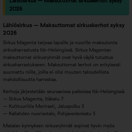
Lähiösirkus – Maksuttomat sirkuskerhot syksy
2026
Lähiösirkus – Maksuttomat sirkuskerhot syksy
2026
Sirkus Magenta tarjoaa lapsille ja nuorille maksutonta
sirkusharrastusta Itä-Helsingissä. Sirkus Magentan
maksuttomat sirkusryhmät ovat hyvä väylä tutustua
sirkusharrastukseen. Maksuttomat kerhot on erityisesti
suunnattu niille, joilla ei olisi muuten taloudellista
mahdollisuutta harrastaa.
Kerhoja järjestetään seuraavissa paikoissa Itä-Helsingissä
– Sirkus Magenta, Itäkatu 7
– Kulttuuritila Merirasti, Jaluspolku 3
– Kallahden nuorisotalo, Pohjavedenkatu 5
Matalan kynnyksen sirkusryhmät sopivat hyvin myös