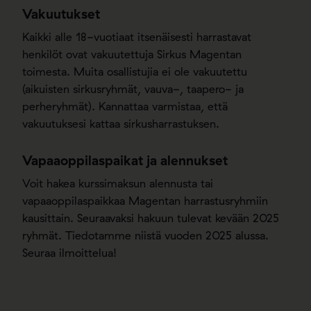
Vakuutukset
Kaikki alle 18-vuotiaat itsenäisesti harrastavat
henkilöt ovat vakuutettuja Sirkus Magentan
toimesta. Muita osallistujia ei ole vakuutettu
(aikuisten sirkusryhmät, vauva-, taapero- ja
perheryhmät). Kannattaa varmistaa, että
vakuutuksesi kattaa sirkusharrastuksen.
Vapaaoppilaspaikat ja alennukset
Voit hakea kurssimaksun alennusta tai
vapaaoppilaspaikkaa Magentan harrastusryhmiin
kausittain. Seuraavaksi hakuun tulevat kevään 2025
ryhmät. Tiedotamme niistä vuoden 2025 alussa.
Seuraa ilmoittelua!