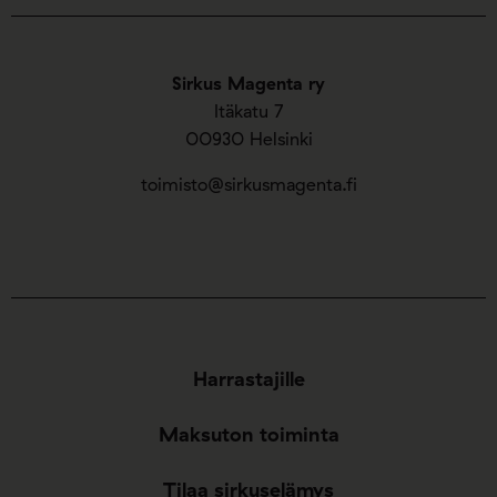
Sirkus Magenta ry
Itäkatu 7
00930 Helsinki
toimisto@sirkusmagenta.fi
Harrastajille
Maksuton toiminta
Tilaa sirkuselämys