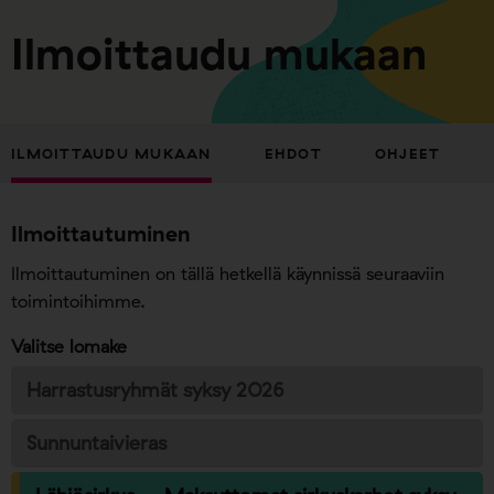
Ilmoittaudu mukaan
ILMOITTAUDU MUKAAN
EHDOT
OHJEET
Ilmoittautuminen
Ilmoittautuminen on tällä hetkellä käynnissä seuraaviin
toimintoihimme.
Valitse lomake
Harrastusryhmät syksy 2026
Sunnuntaivieras