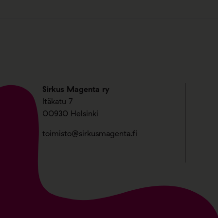
Sirkus Magenta ry
Itäkatu 7
00930 Helsinki
toimisto@sirkusmagenta.fi