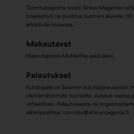
Toimitustapoina nouto Sirkus Magentan sirku
(maksuton) tai postitus Suomen alueelle (10 
arkipäivän kuluessa.
Maksutavat
Maksutapoina MobilePay sekä lasku.
Palautukset
Kuluttajalla on Suomen kuluttajansuojalain 
käyttämättömille tuotteille. Asiakas vastaa p
virheellinen. Palautuksesta tai ongelmatilant
sähköpostitse:
toimisto@sirkusmagenta.fi