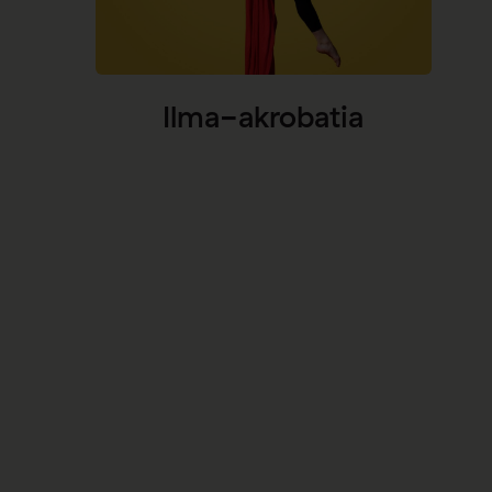
Ilma-akrobatia