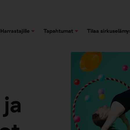
Harrastajille
Tapahtumat
Tilaa sirkuselämy
 ja