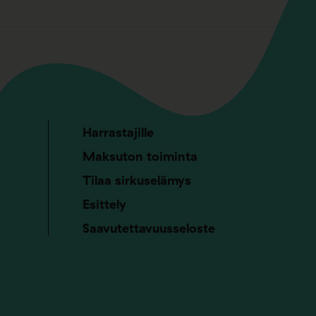
Harrastajille
Maksuton toiminta
Tilaa sirkuselämys
Esittely
Saavutettavuusseloste