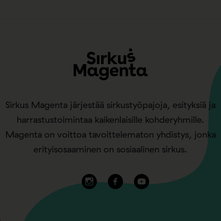
Sirkus Magenta järjestää sirkustyöpajoja, esityksiä ja
harrastustoimintaa kaikenlaisille kohderyhmille.
Magenta on voittoa tavoittelematon yhdistys, jonka
erityisosaaminen on sosiaalinen sirkus.