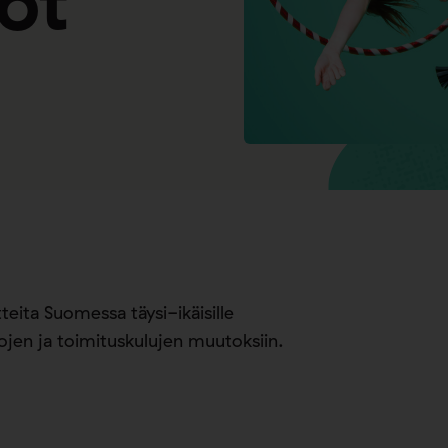
ot
ita Suomessa täysi-ikäisille
ojen ja toimituskulujen muutoksiin.