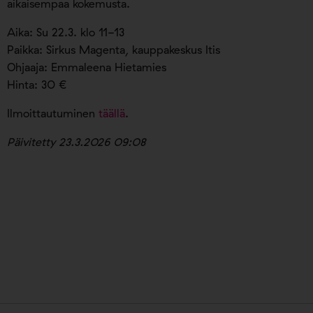
aikaisempaa kokemusta.
Aika: Su 22.3. klo 11-13
Paikka: Sirkus Magenta, kauppakeskus Itis
Ohjaaja: Emmaleena Hietamies
Hinta: 30 €
Ilmoittautuminen
täällä
.
Päivitetty 23.3.2026 09:08