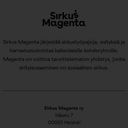
Sirkus Magenta järjestää sirkustyöpajoja, esityksiä ja
harrastustoimintaa kaikenlaisille kohderyhmille.
Magenta on voittoa tavoittelematon yhdistys, jonka
erityisosaaminen on sosiaalinen sirkus.
Sirkus Magenta ry
Itäkatu 7
00930 Helsinki