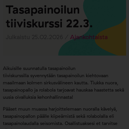
Tasapainoilun
tiiviskurssi 22.3.
Julkaistu 25.02.2026 /
Ajankohtaista
Aikuisille suunnatulla tasapainoilun
tiiviskurssilla syvennytään tasapainoilun kiehtovaan
maailmaan kolmen sirkusvälineen kautta. Tiukka nuora,
tasapainopallo ja rolabola tarjoavat hauskaa haastetta sekä
uusia oivalluksia kehonhallinnasta!
Pääset muun muassa harjoittelemaan nuoralla kävelyä,
tasapainopallon päälle kiipeämistä sekä rolabolalla eli
tasapainolaudalla seisomista. Osallistuaksesi et tarvitse