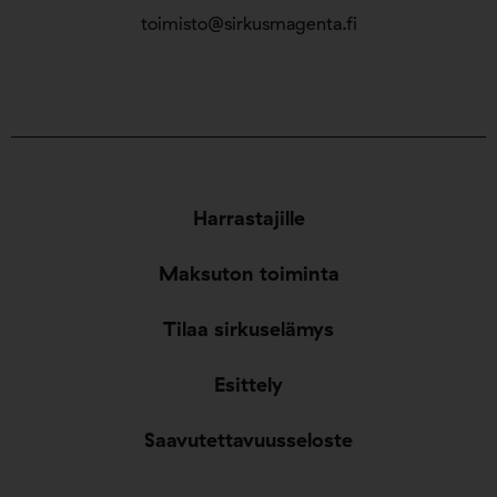
toimisto@sirkusmagenta.fi
Harrastajille
Maksuton toiminta
Tilaa sirkuselämys
Esittely
Saavutettavuusseloste