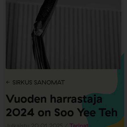
SIRKUS SANOMAT
Vuoden harrastaja
2024 on Soo Yee Teh
Julkaistu 20.01.2025 /
Tarinat
,