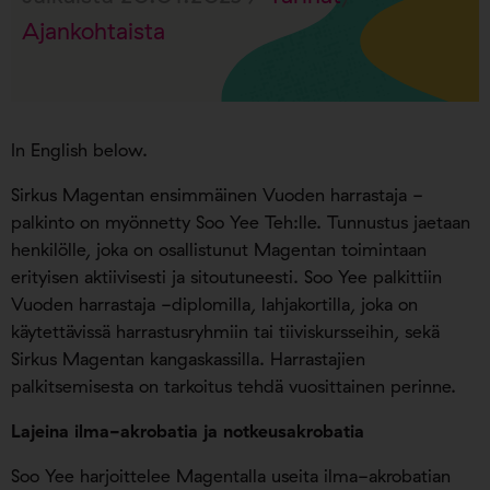
Ajankohtaista
In English below.
Sirkus Magentan ensimmäinen Vuoden harrastaja -
palkinto on myönnetty Soo Yee Teh:lle. Tunnustus jaetaan
henkilölle, joka on osallistunut Magentan toimintaan
erityisen aktiivisesti ja sitoutuneesti. Soo Yee palkittiin
Vuoden harrastaja -diplomilla, lahjakortilla, joka on
käytettävissä harrastusryhmiin tai tiiviskursseihin, sekä
Sirkus Magentan kangaskassilla. Harrastajien
palkitsemisesta on tarkoitus tehdä vuosittainen perinne.
Lajeina ilma-akrobatia ja notkeusakrobatia
Soo Yee harjoittelee Magentalla useita ilma-akrobatian