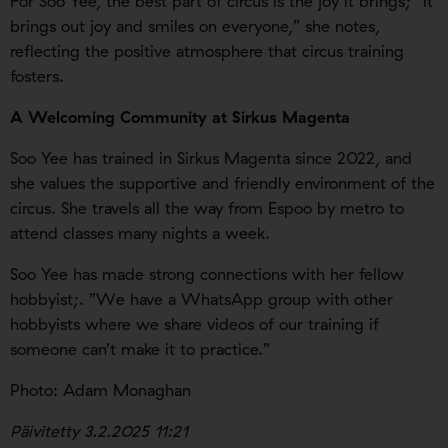
For Soo Yee, the best part of circus is the joy it brings; ”It
brings out joy and smiles on everyone,” she notes,
reflecting the positive atmosphere that circus training
fosters.
A Welcoming Community at Sirkus Magenta
Soo Yee has trained in Sirkus Magenta since 2022, and
she values the supportive and friendly environment of the
circus. She travels all the way from Espoo by metro to
attend classes many nights a week.
Soo Yee has made strong connections with her fellow
hobbyist;. ”We have a WhatsApp group with other
hobbyists where we share videos of our training if
someone can’t make it to practice.”
Photo: Adam Monaghan
Päivitetty 3.2.2025 11:21