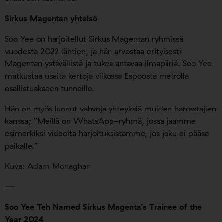
Sirkus Magentan yhteisö
Soo Yee on harjoitellut Sirkus Magentan ryhmissä
vuodesta 2022 lähtien, ja hän arvostaa erityisesti
Magentan ystävällistä ja tukea antavaa ilmapiiriä. Soo Yee
matkustaa useita kertoja viikossa Espoosta metrolla
osallistuakseen tunneille.
Hän on myös luonut vahvoja yhteyksiä muiden harrastajien
kanssa; ”Meillä on WhatsApp-ryhmä, jossa jaamme
esimerkiksi videoita harjoituksistamme, jos joku ei pääse
paikalle.”
Kuva: Adam Monaghan
—
Soo Yee Teh Named Sirkus Magenta’s Trainee of the
Year 2024