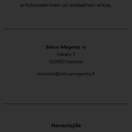
erityisosaaminen on sosiaalinen sirkus.
Sirkus Magenta ry
Itäkatu 7
00930 Helsinki
toimisto@sirkusmagenta.fi
Harrastajille