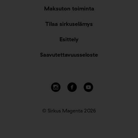
Maksuton toiminta
Tilaa sirkuselämys
Esittely
Saavutettavuusseloste
© Sirkus Magenta 2026