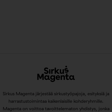
Sirkus Magenta järjestää sirkustyöpajoja, esityksiä ja
harrastustoimintaa kaikenlaisille kohderyhmille.
Magenta on voittoa tavoittelematon yhdistys, jonka