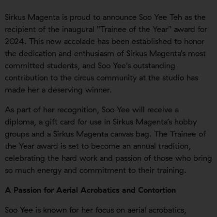
Sirkus Magenta is proud to announce Soo Yee Teh as the
recipient of the inaugural ”Trainee of the Year” award for
2024. This new accolade has been established to honor
the dedication and enthusiasm of Sirkus Magenta’s most
committed students, and Soo Yee’s outstanding
contribution to the circus community at the studio has
made her a deserving winner.
As part of her recognition, Soo Yee will receive a
diploma, a gift card for use in Sirkus Magenta’s hobby
groups and a Sirkus Magenta canvas bag. The Trainee of
the Year award is set to become an annual tradition,
celebrating the hard work and passion of those who bring
so much energy and commitment to their training.
A Passion for Aerial Acrobatics and Contortion
Soo Yee is known for her focus on aerial acrobatics,